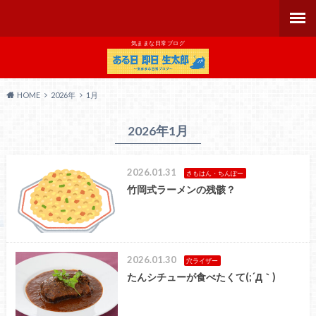
気ままな日常ブログ
HOME
2026年
1月
2026年1月
2026.01.31
さもはん・ちんぽー
竹岡式ラーメンの残骸？
2026.01.30
穴ライザー
たんシチューが食べたくて(;´Д｀)