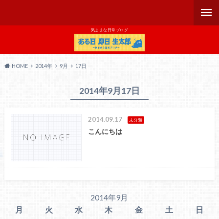
気ままな日常ブログ
HOME
2014年
9月
17日
2014年9月17日
2014.09.17
未分類
こんにちは
2014年9月
月
火
水
木
金
土
日