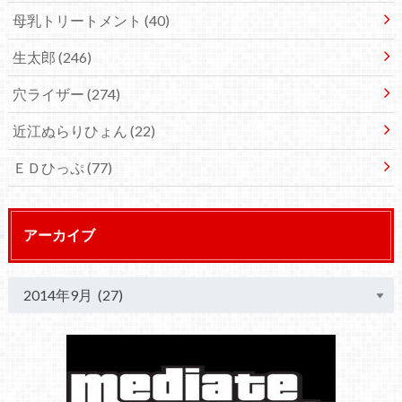
母乳トリートメント
(40)
生太郎
(246)
穴ライザー
(274)
近江ぬらりひょん
(22)
ＥＤひっぷ
(77)
アーカイブ