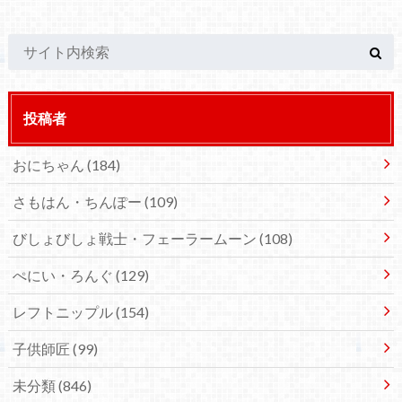
投稿者
おにちゃん
(184)
さもはん・ちんぽー
(109)
びしょびしょ戦士・フェーラームーン
(108)
ぺにい・ろんぐ
(129)
レフトニップル
(154)
子供師匠
(99)
未分類
(846)