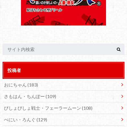
投稿者
おにちゃん
(183)
さもはん・ちんぽー
(109)
びしょびしょ戦士・フェーラームーン
(108)
ぺにい・ろんぐ
(129)