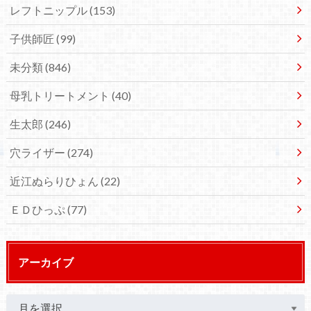
レフトニップル
(153)
子供師匠
(99)
未分類
(846)
母乳トリートメント
(40)
生太郎
(246)
穴ライザー
(274)
近江ぬらりひょん
(22)
ＥＤひっぷ
(77)
アーカイブ