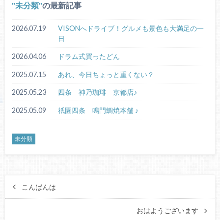
未分類
の最新記事
2026.07.19
VISONへドライブ！グルメも景色も大満足の一
日
2026.04.06
ドラム式買ったどん
2025.07.15
あれ、今日ちょっと重くない？
2025.05.23
四条 神乃珈琲 京都店♪
2025.05.09
祇園四条 鳴門鯛焼本舗 ♪
未分類
こんばんは
おはようございます