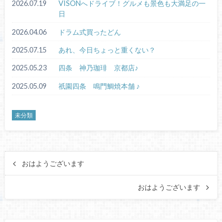
2026.07.19
VISONへドライブ！グルメも景色も大満足の一
日
2026.04.06
ドラム式買ったどん
2025.07.15
あれ、今日ちょっと重くない？
2025.05.23
四条 神乃珈琲 京都店♪
2025.05.09
祇園四条 鳴門鯛焼本舗 ♪
未分類
おはようございます
おはようございます