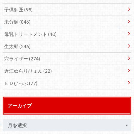
子供師匠
(99)
未分類
(846)
母乳トリートメント
(40)
生太郎
(246)
穴ライザー
(274)
近江ぬらりひょん
(22)
ＥＤひっぷ
(77)
アーカイブ