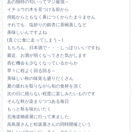
あの独特の匂いってマジ最強～
イチョウの木を見つける前から
何処からともなく鼻につくからたまりません
それでも、塩炒りの銀杏に茶碗蒸しなど
美味しいんですよね
(直ぐに食に走ってしまう～)
もちろん、日本酒で・・・しっぽりいいですね
最近、お酒が弱くなってきた気がします
呑む機会も少なくなっているからか
早々に程よく回る回る～
美味しい秋の味覚も盛りだくさん
夏の疲れを取りながら旬の食材を頂く
次の日に残らない程度に楽しみたいものです
そんな秋が染まりつつある毎日
もっと秋を味わいたく
北海道物産展に行って来ました
高島屋さんと松坂屋さんの同時開催という
珍しいパターンに、さぁ～どちらへ・・・