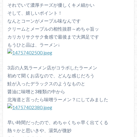
それでいて濃厚チーズが優しくキメ細かい
そして、嬉しいポイント！
なんとコーンがメープル味なんです
クリームとメープルの相性抜群～めちゃ旨ッ
カリカリサクサク食感で最後まで大満足です
もうひと品は、ラーメン↓
3店の人気ラーメン店がコラボしたラーメン
初めて聞くお店なので、どんな感じだろう
鮭が入ったデラックスのようなものと
醤油に味噌と3種類の中から
北海道と言ったら味噌ラーメン？にしてみました
早い時間だったので、めちゃくちゃ早く出てくる
熱々かと思いきや、湯気が微妙