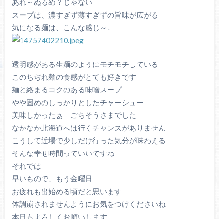
あれ～ぬるめ？じゃない
スープは、濃すぎず薄すぎずの旨味が広がる
気になる麺は、こんな感じ～↓
透明感がある生麺のようにモチモチしている
このちぢれ麺の食感がとても好きです
麺と絡まるコクのある味噌スープ
やや固めのしっかりとしたチャーシュー
美味しかったぁ ごちそうさまでした
なかなか北海道へは行くチャンスがありません
こうして近場で少しだけ行った気分が味わえる
そんな幸せ時間っていいですね
それでは
早いもので、もう金曜日
お疲れも出始める頃だと思います
体調崩されませんようにお気をつけくださいね
本日もよろしくお願いします