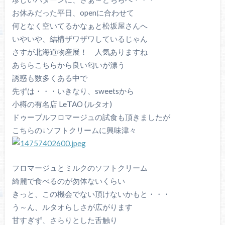
お休みだった平日、openに合わせて
何となく空いてるかなぁと松坂屋さんへ
いやいや、結構ザワザワしているじゃん
さすが北海道物産展！ 人気ありますね
あちらこちらから良い匂いが漂う
誘惑も数多くある中で
先ずは・・・いきなり、sweetsから
小樽の有名店 LeTAO (ルタオ)
ドゥーブルフロマージュの試食も頂きましたが
こちらの↓ソフトクリームに興味津々
フロマージュとミルクのソフトクリーム
綺麗で食べるのが勿体ないくらい
きっと、この機会でない頂けないかもと・・・
う～ん、ルタオらしさが広がります
甘すぎず、さらりとした舌触り