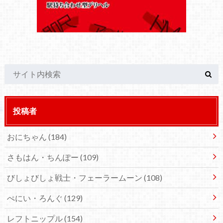
投稿者
おにちゃん
(184)
さもはん・ちんぽー
(109)
びしょびしょ戦士・フェーラームーン
(108)
ぺにい・ろんぐ
(129)
レフトニップル
(154)