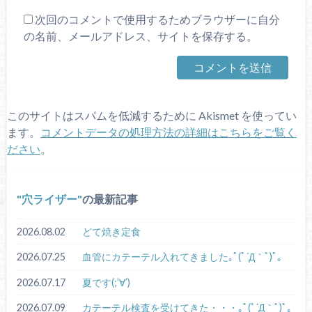
次回のコメントで使用するためブラウザーに自分
の名前、メールアドレス、サイトを保存する。
このサイトはスパムを低減するために Akismet を使ってい
ます。
コメントデータの処理方法の詳細はこちらをご覧く
ださい
。
穴ライザー
の最新記事
2026.08.02
どて焼き定食
2026.07.25
血管にカテーテル入れてきました｡ﾟ(ﾟ´Д｀ﾟ)ﾟ｡
2026.07.17
夏です(;’∀’)
2026.07.09
カテーテル検査を受けてきた・・・｡ﾟ(ﾟ´Д｀ﾟ)ﾟ｡