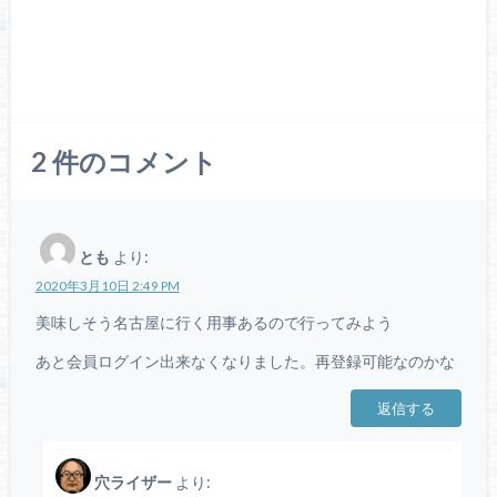
2
件のコメント
とも
より:
2020年3月10日 2:49 PM
美味しそう名古屋に行く用事あるので行ってみよう
あと会員ログイン出来なくなりました。再登録可能なのかな
返信する
穴ライザー
より: