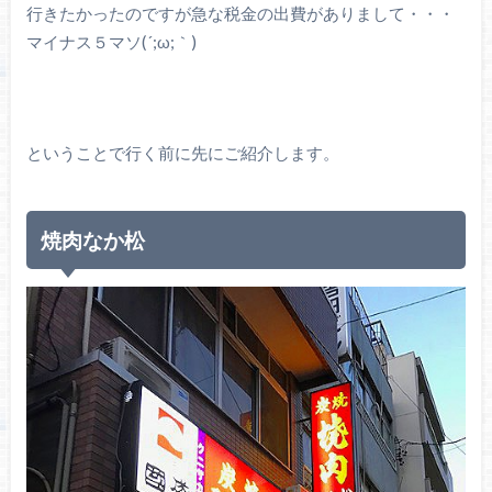
行きたかったのですが急な税金の出費がありまして・・・
マイナス５マソ(´;ω;｀)
ということで行く前に先にご紹介します。
焼肉なか松