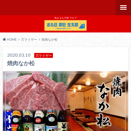
気ままな日常ブログ
HOME
穴ライザー
焼肉なか松
2020.03.10
穴ライザー
焼肉なか松