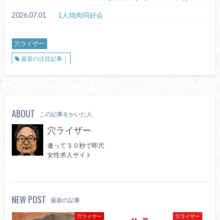
2026.07.01
1人焼肉同好会
穴ライザー
最新の注目記事！
ABOUT
この記事をかいた人
穴ライザー
逢って３０秒で即尺
女性求人サイト
NEW POST
最新の記事
穴ライザー
穴ライザー