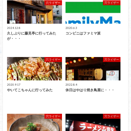
穴ライザー
穴ライザー
2024.12.8
2020.6.3
久しぶりに藤見亭に行ってみた
コンビニはファミマ派
が・・・
穴ライザー
穴ライザー
2020.9.17
2022.8.4
やいてこちゃんに行ってみた
休日はやはり焼き鳥屋に・・・
穴ライザー
穴ライザー