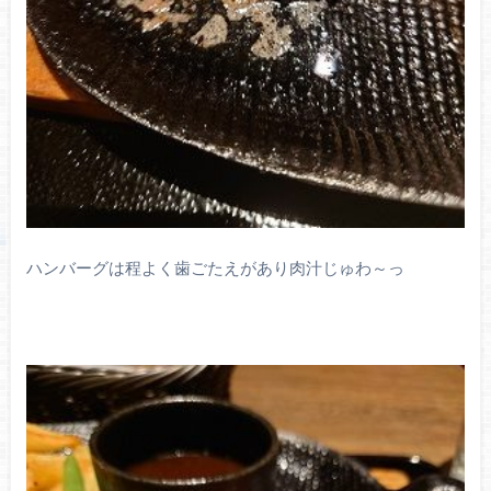
ハンバーグは程よく歯ごたえがあり肉汁じゅわ～っ