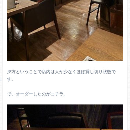
夕方ということで店内は人が少なくほぼ貸し切り状態で
す。
で、オーダーしたのがコチラ。