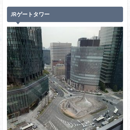
JRゲートタワー