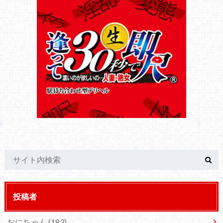
投稿者
おにちゃん
(183)