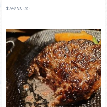
米が少ない(笑)