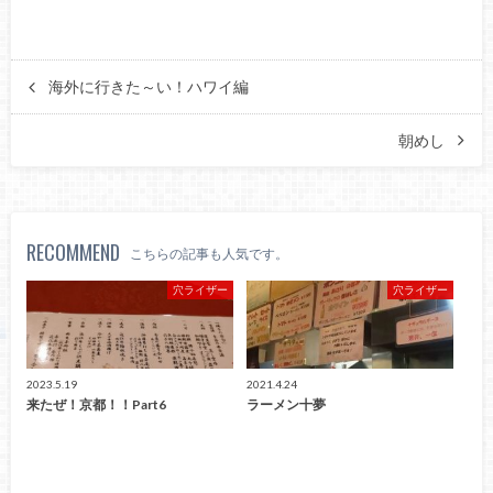
海外に行きた～い！ハワイ編
朝めし
RECOMMEND
こちらの記事も人気です。
穴ライザー
穴ライザー
2023.5.19
2021.4.24
来たぜ！京都！！Part6
ラーメン十夢