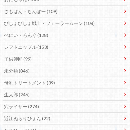
さもはん・ちんぽー
(109)
びしょびしょ戦士・フェーラームーン
(108)
ぺにい・ろんぐ
(128)
レフトニップル
(153)
子供師匠
(99)
未分類
(846)
母乳トリートメント
(39)
生太郎
(246)
穴ライザー
(274)
近江ぬらりひょん
(22)