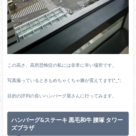
この高さ。高所恐怖症の私には非常に辛い場所です。
写真撮っているときもめちゃくちゃ膝が震えてます(*_*;
目的の評判の良いハンバーグ屋さんに行ってみます。
ハンバーグ&ステーキ 黒毛和牛 腰塚 タワー
ズプラザ