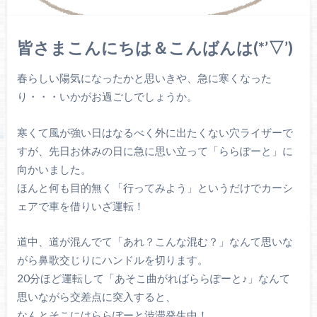
皆さまこんにちは＆こんばんは(*’▽’)
春らしい陽気になったかと思いきや、急に寒くなった
り・・・いかがお過ごしでしょうか。
寒くて風が強い日はなるべく外に出たくない穴ライザーで
すが、先日お休みの日に急に思い立って「ららぽーと」に
向かいました。
ほんと何も目的無く「行ってみよう」というだけでカーシ
ェアで車を借りいざ運転！
道中、道が混んでて「あれ？こんな混む？」なんて思いな
がら鼻歌交じりにハンドルを切ります。
20分ほど運転して「あそこ曲がればららぽーと♪」なんて
思いながら交差点に突入すると、
なんとそこにはららぽーと渋滞発生中！