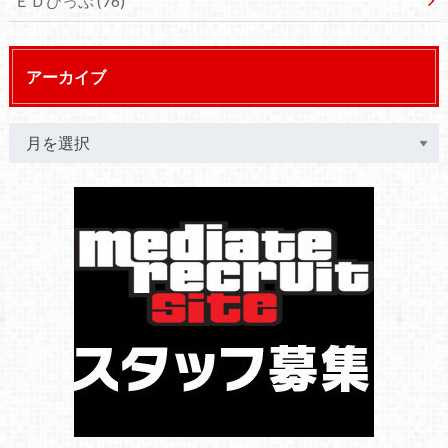
ＥＤひっぷ
(76)
アーカイブ