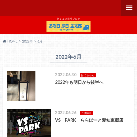
気ままな日常ブログ
HOME
2022年
6月
2022年6月
2022.06.30
おにちゃん
2022年も明日から後半へ
2022.06.26
子供師匠
VS PARK ららぽーと愛知東郷店