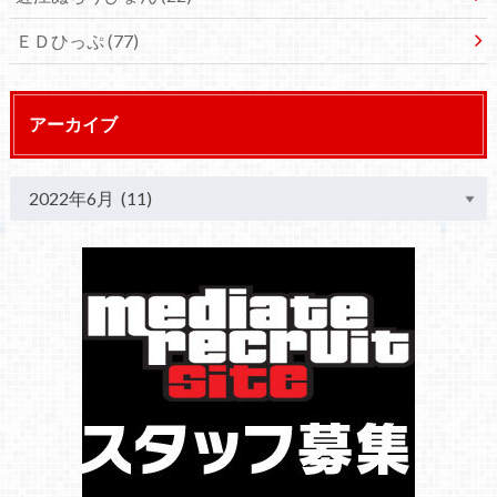
ＥＤひっぷ
(77)
アーカイブ