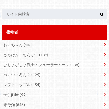
投稿者
おにちゃん
(183)
さもはん・ちんぽー
(109)
びしょびしょ戦士・フェーラームーン
(108)
ぺにい・ろんぐ
(129)
レフトニップル
(154)
子供師匠
(99)
未分類
(846)