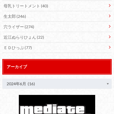
母乳トリートメント
(40)
生太郎
(246)
穴ライザー
(274)
近江ぬらりひょん
(22)
ＥＤひっぷ
(77)
アーカイブ