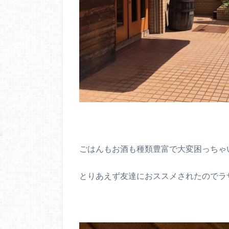
ごはんもお酒も種類豊富で大変困っちゃ
とりあえず友達におススメされたのでラ