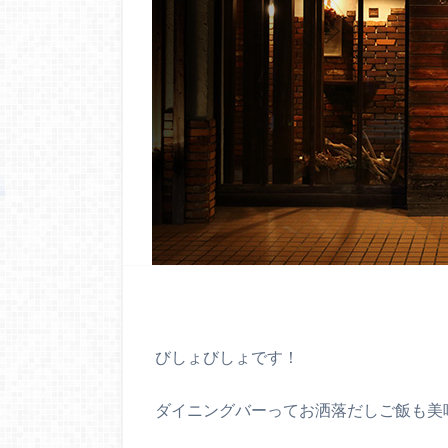
びしょびしょです！
ダイニングバーってお洒落だしご飯も美