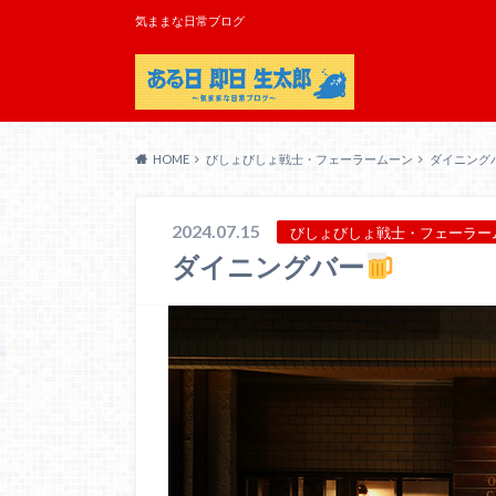
気ままな日常ブログ
HOME
びしょびしょ戦士・フェーラームーン
ダイニング
2024.07.15
びしょびしょ戦士・フェーラー
ダイニングバー