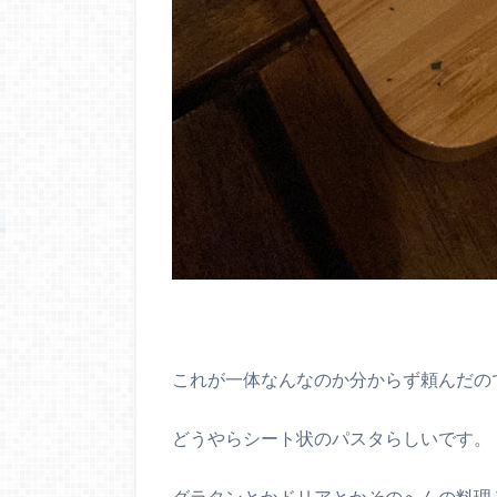
これが一体なんなのか分からず頼んだの
どうやらシート状のパスタらしいです。
グラタンとかドリアとかそのへんの料理