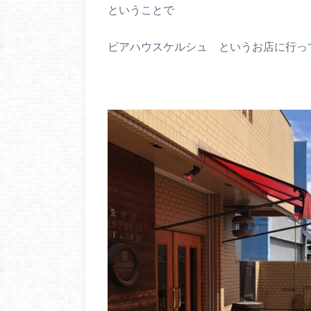
ということで
ビアハウスケルシュ というお店に行っ