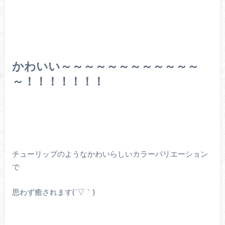
かわいい～～～～～～～～～～～～
～！！！！！！！
チューリップのようなかわいらしいカラーバリエーション
で
思わず癒されます(´▽｀)