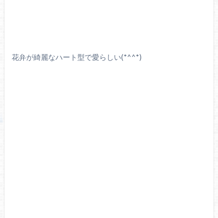
花弁が綺麗なハート型で愛らしい(*^^*)