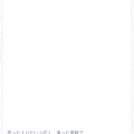
思ったよりだいぶ広く、凝った景観で