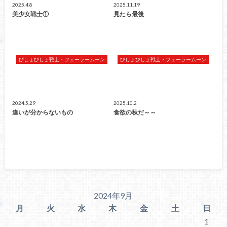
2025.4.8
2025.11.19
美少女戦士①
見たら最後
びしょびしょ戦士・フェーラームーン
びしょびしょ戦士・フェーラームーン
2024.5.29
2025.10.2
違いが分からないもの
食欲の秋だ～～
2024年9月
月
火
水
木
金
土
日
1