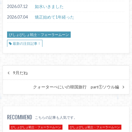
2026.07.12
如水いきました
2026.07.04
矯正始めて1年経った
びしょびしょ戦士・フェーラームーン
最新の注目記事！
9月だね
クォーターぺにいの韓国旅行 part①ソウル編
RECOMMEND
こちらの記事も人気です。
びしょびしょ戦士・フェーラームーン
びしょびしょ戦士・フェーラームーン