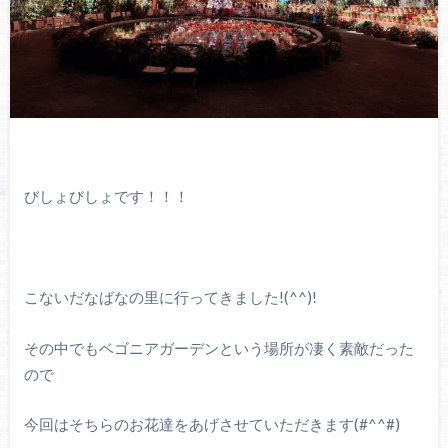
びしょびしょです！！！
こないだなばなの里に行ってきました!(^^)!
その中でもベゴニアガーデンという場所が凄く素敵だった
ので
今回はそちらのお花達をあげさせていただきます(#^^#)