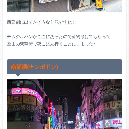
西部劇に出てきそうな外観ですね！
チムジルバンがここにあったので荷物預けてもらって
釜山の繁華街で夜ごはん行くことにしました♪
南浦洞(ナンポドン)