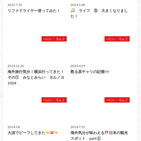
2025.7.10
2024.3.28
リファドライヤー使ってみた！
ライフ ⑤ 大きくなりまし
た！
ぺにい・ろんぐ
ぺにい・ろんぐ
2024.12.26
2024.4.29
海外旅行気分！横浜行ってきた！
甦る原チャリの記憶!!!!
その① みなとみらい ヨルノヨ
2024
ぺにい・ろんぐ
ぺにい・ろんぐ
2024.3.8
2024.7.25
大須でビーフしてきた
海外気分が味わえる
日本の観光
スポット part②