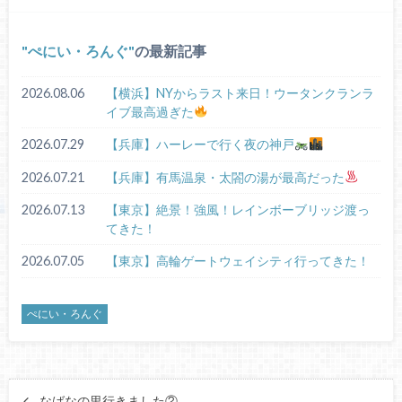
ぺにい・ろんぐ
の最新記事
2026.08.06
【横浜】NYからラスト来日！ウータンクランラ
イブ最高過ぎた
2026.07.29
【兵庫】ハーレーで行く夜の神戸
2026.07.21
【兵庫】有馬温泉・太閤の湯が最高だった
2026.07.13
【東京】絶景！強風！レインボーブリッジ渡っ
てきた！
2026.07.05
【東京】高輪ゲートウェイシティ行ってきた！
ぺにい・ろんぐ
なばなの里行きました②