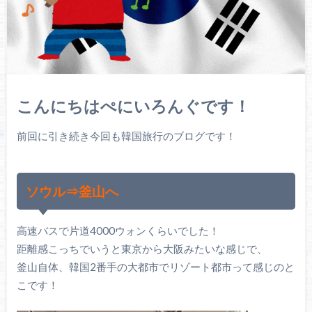
こんにちはぺにいろんぐです！
前回に引き続き今回も韓国旅行のブログです！
ソウル⇒釜山へ
高速バスで片道4000ウォンくらいでした！
距離感こっちでいうと東京から大阪みたいな感じで、
釜山自体、韓国2番手の大都市でリゾート都市って感じのと
こです！