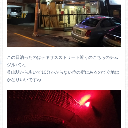
この日泊ったのはテキサスストリート近くのこちらのチム
ジルバン。
釜山駅から歩いて10分かからない位の所にあるので立地は
かなりいいですね