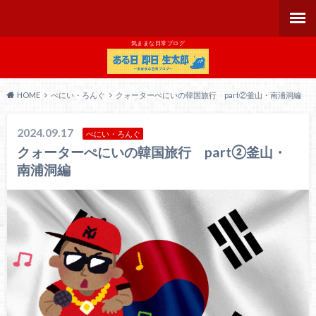
気ままな日常ブログ
HOME
ぺにい・ろんぐ
クォーターぺにいの韓国旅行 part②釜山・南浦洞編
2024.09.17
ぺにい・ろんぐ
クォーターぺにいの韓国旅行 part②釜山・
南浦洞編