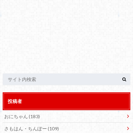
投稿者
おにちゃん
(183)
さもはん・ちんぽー
(109)