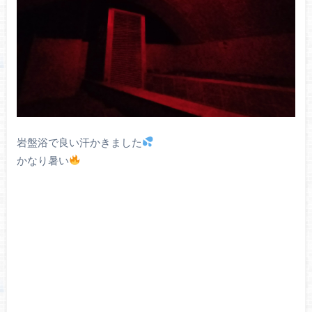
岩盤浴で良い汗かきました
かなり暑い