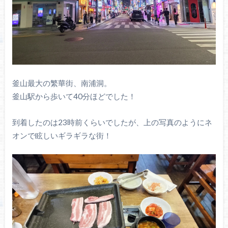
釜山最大の繁華街、南浦洞。
釜山駅から歩いて40分ほどでした！
到着したのは23時前くらいでしたが、上の写真のようにネ
オンで眩しいギラギラな街！