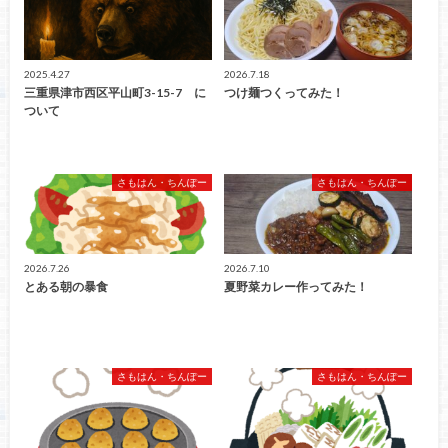
2025.4.27
2026.7.18
三重県津市西区平山町3-15-7 に
つけ麺つくってみた！
ついて
さもはん・ちんぽー
さもはん・ちんぽー
2026.7.26
2026.7.10
とある朝の暴食
夏野菜カレー作ってみた！
さもはん・ちんぽー
さもはん・ちんぽー