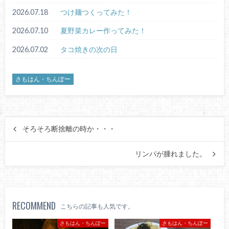
2026.07.18
つけ麺つくってみた！
2026.07.10
夏野菜カレー作ってみた！
2026.07.02
タコ焼きの次の日
さもはん・ちんぽー
そろそろ断捨離の時か・・・
リンパが腫れました。
RECOMMEND
こちらの記事も人気です。
さもはん・ちんぽー
さもはん・ちんぽー