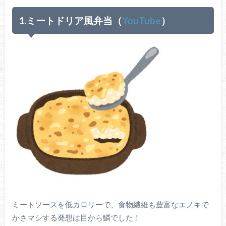
1.ミートドリア風弁当（
YouTube
）
ミートソースを低カロリーで、食物繊維も豊富なエノキで
かさマシする発想は目から鱗でした！