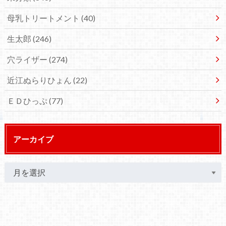
母乳トリートメント
(40)
生太郎
(246)
穴ライザー
(274)
近江ぬらりひょん
(22)
ＥＤひっぷ
(77)
アーカイブ