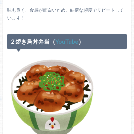
味も良く、食感が面白いため、結構な頻度でリピートして
います！
2.焼き鳥丼弁当（
YouTube
）