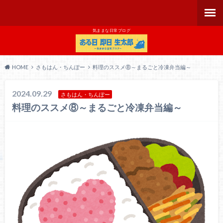
気ままな日常ブログ
HOME
さもはん・ちんぽー
料理のススメ⑧～まるごと冷凍弁当編～
2024.09.29
さもはん・ちんぽー
料理のススメ⑧～まるごと冷凍弁当編～