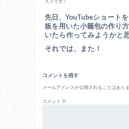
スメです♪
先日、YouTubeショー
板を用いた小籠包の作り
いたら作ってみようかと
それでは、また！
コメントを残す
メールアドレスが公開されることはあり
コメント
※