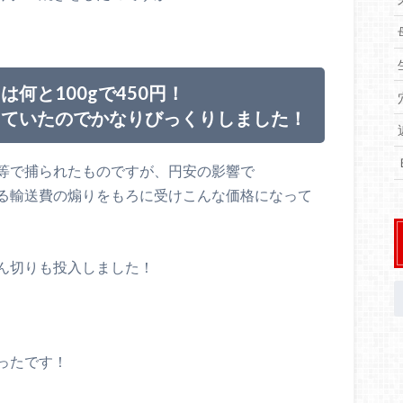
何と100gで450円！
っていたのでかなりびっくりしました！
等で捕られたものですが、円安の影響で
る輸送費の煽りをもろに受けこんな価格になって
ん切りも投入しました！
ったです！