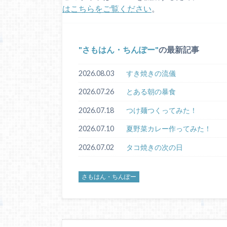
はこちらをご覧ください
。
さもはん・ちんぽー
の最新記事
2026.08.03
すき焼きの流儀
2026.07.26
とある朝の暴食
2026.07.18
つけ麺つくってみた！
2026.07.10
夏野菜カレー作ってみた！
2026.07.02
タコ焼きの次の日
さもはん・ちんぽー