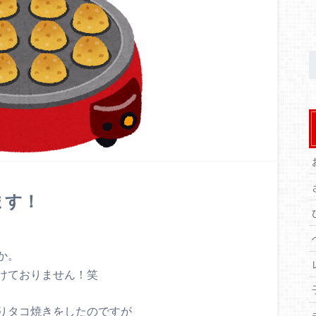
ます！
！
か。
けておりません！笑
りタコ焼きをしたのですが