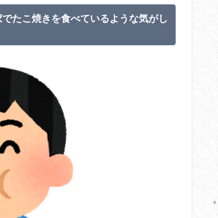
家でたこ焼きを食べているような気がし
«