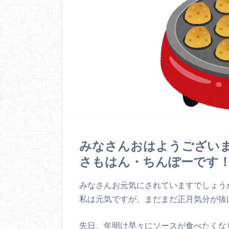
みなさんおはようござい
さもはん・ちんぽーです
みなさんお元気にされていますでしょう
私は元気ですが、まだまだ正月気分が抜
先日、年明け早々にソースが食べたくな