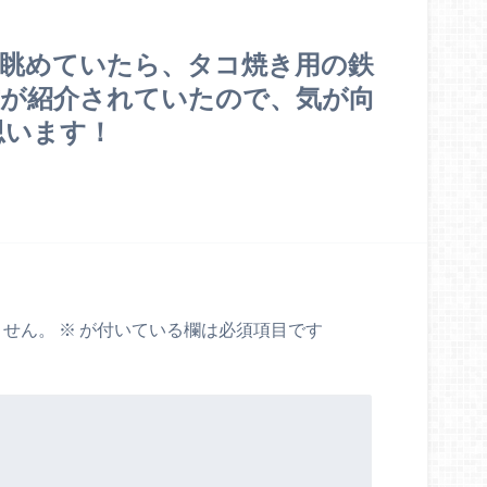
トを眺めていたら、タコ焼き用の鉄
方が紹介されていたので、気が向
思います！
ません。
※
が付いている欄は必須項目です