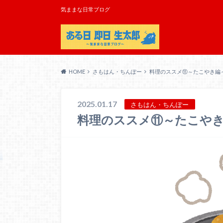
気ままな日常ブログ
HOME
さもはん・ちんぽー
料理のススメ⑪～たこやき編
2025.01.17
さもはん・ちんぽー
料理のススメ⑪～たこや