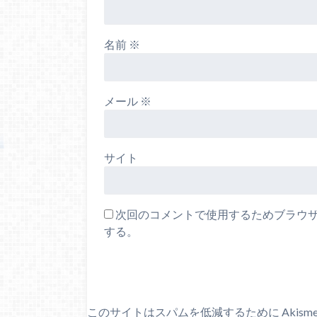
名前
※
メール
※
サイト
次回のコメントで使用するためブラウ
する。
このサイトはスパムを低減するために Akism