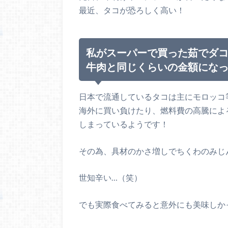
最近、タコが恐ろしく高い！
私がスーパーで買った茹でダコは
牛肉と同じくらいの金額にな
日本で流通しているタコは主にモロッコ
海外に買い負けたり、燃料費の高騰によ
しまっているようです！
その為、具材のかさ増しでちくわのみじ
世知辛い…（笑）
でも実際食べてみると意外にも美味しか