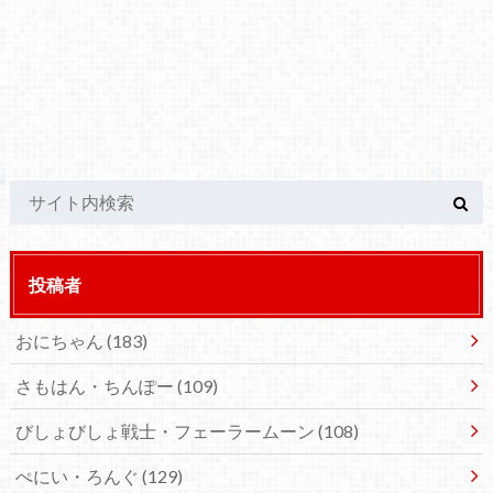
投稿者
おにちゃん
(183)
さもはん・ちんぽー
(109)
びしょびしょ戦士・フェーラームーン
(108)
ぺにい・ろんぐ
(129)