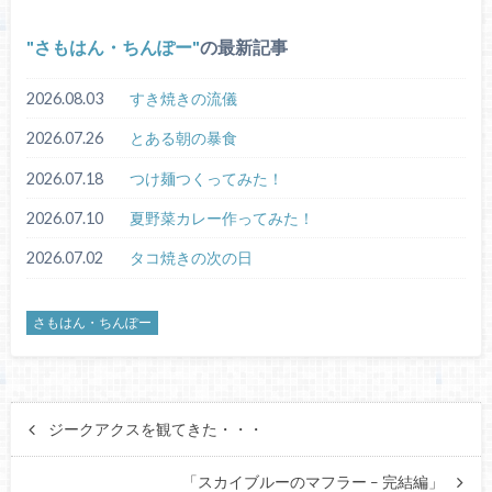
さもはん・ちんぽー
の最新記事
2026.08.03
すき焼きの流儀
2026.07.26
とある朝の暴食
2026.07.18
つけ麺つくってみた！
2026.07.10
夏野菜カレー作ってみた！
2026.07.02
タコ焼きの次の日
さもはん・ちんぽー
ジークアクスを観てきた・・・
「スカイブルーのマフラー – 完結編」