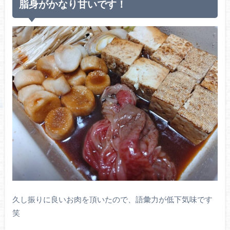
脂身がかなり甘いです！
久し振りに良いお肉を頂いたので、語彙力が低下気味です
笑