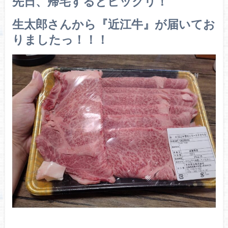
先日、帰宅するとビックリ！
生太郎さんから『近江牛』が届いてお
りましたっ！！！