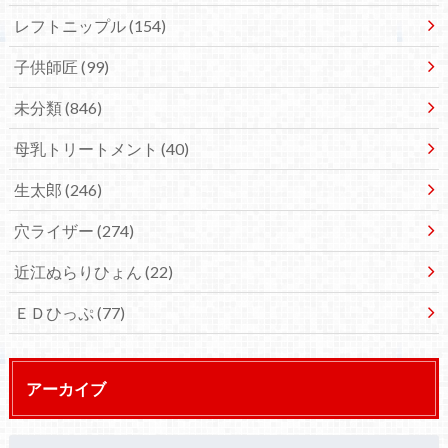
レフトニップル
(154)
子供師匠
(99)
未分類
(846)
母乳トリートメント
(40)
生太郎
(246)
穴ライザー
(274)
近江ぬらりひょん
(22)
ＥＤひっぷ
(77)
アーカイブ