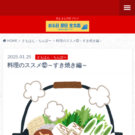
気ままな日常ブログ
HOME
さもはん・ちんぽー
料理のススメ⑫～すき焼き編～
2025.01.25
さもはん・ちんぽー
料理のススメ⑫～すき焼き編～