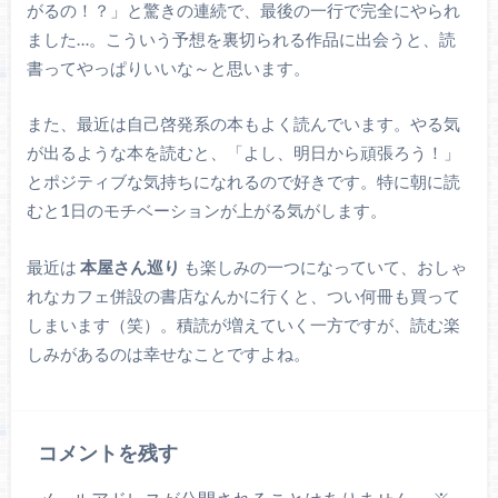
がるの！？」と驚きの連続で、最後の一行で完全にやられ
ました…。こういう予想を裏切られる作品に出会うと、読
書ってやっぱりいいな～と思います。
また、最近は自己啓発系の本もよく読んでいます。やる気
が出るような本を読むと、「よし、明日から頑張ろう！」
とポジティブな気持ちになれるので好きです。特に朝に読
むと1日のモチベーションが上がる気がします。
最近は
本屋さん巡り
も楽しみの一つになっていて、おしゃ
れなカフェ併設の書店なんかに行くと、つい何冊も買って
しまいます（笑）。積読が増えていく一方ですが、読む楽
しみがあるのは幸せなことですよね。
コメントを残す