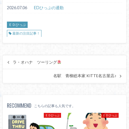
2026.07.06
EDひっぷの通勤
ＥＤひっぷ
最新の注目記事！
ラ・オハナ ツーリング
名駅 青柳総本家 KITTE名古屋店♪
RECOMMEND
こちらの記事も人気です。
ＥＤひっぷ
ＥＤひっぷ