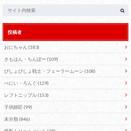
投稿者
おにちゃん
(183)
さもはん・ちんぽー
(109)
びしょびしょ戦士・フェーラームーン
(108)
ぺにい・ろんぐ
(129)
レフトニップル
(153)
子供師匠
(99)
未分類
(846)
母乳トリートメント
(39)