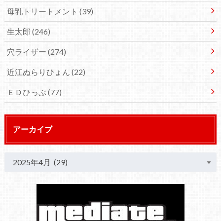
母乳トリートメント
(39)
生太郎
(246)
穴ライザー
(274)
近江ぬらりひょん
(22)
ＥＤひっぷ
(77)
アーカイブ