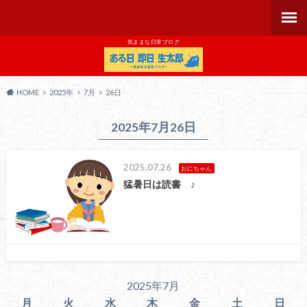
気ままな日常ブログ
HOME
2025年
7月
26日
2025年7月26日
2025.07.26
おにちゃん
猛暑日は読書 ♪
2025年7月
月
火
水
木
金
土
日