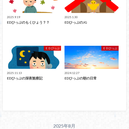
2025.9.19
2025.1.30
EDひっぷのもくひょう？？
EDひっぷのJG
ＥＤひっぷ
ＥＤひっぷ
2025.11.13
2024.12.27
EDひっぷの深夜観察記
EDひっぷの朝の日常
2025年8月