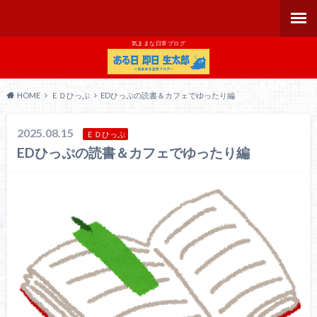
気ままな日常ブログ
HOME
ＥＤひっぷ
EDひっぷの読書＆カフェでゆったり編
2025.08.15
ＥＤひっぷ
EDひっぷの読書＆カフェでゆったり編