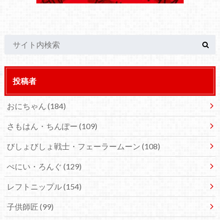
投稿者
おにちゃん
(184)
さもはん・ちんぽー
(109)
びしょびしょ戦士・フェーラームーン
(108)
ぺにい・ろんぐ
(129)
レフトニップル
(154)
子供師匠
(99)