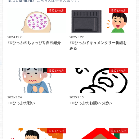
こちらの記事も人気です。
ＥＤひっぷ
ＥＤひっぷ
2024.12.20
2025.5.22
EDひっぷのちょっぴり自己紹介
EDひっぷドキュメンタリー番組を
みる
ＥＤひっぷ
ＥＤひっぷ
2026.3.24
2025.2.15
EDひっぷの戦い
EDひっぷのお腹いっぱい
ＥＤひっぷ
ＥＤひっぷ