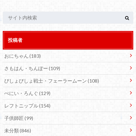
投稿者
おにちゃん
(183)
さもはん・ちんぽー
(109)
びしょびしょ戦士・フェーラームーン
(108)
ぺにい・ろんぐ
(129)
レフトニップル
(154)
子供師匠
(99)
未分類
(846)