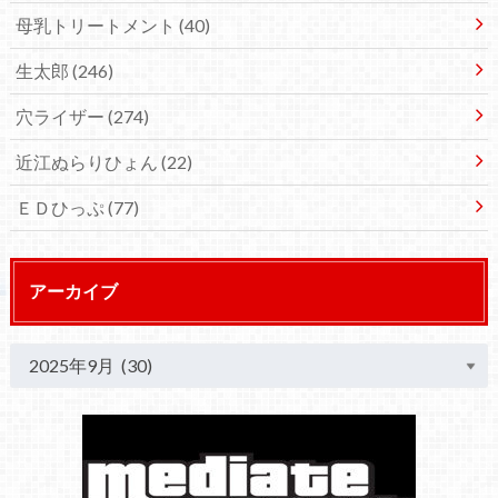
母乳トリートメント
(40)
生太郎
(246)
穴ライザー
(274)
近江ぬらりひょん
(22)
ＥＤひっぷ
(77)
アーカイブ