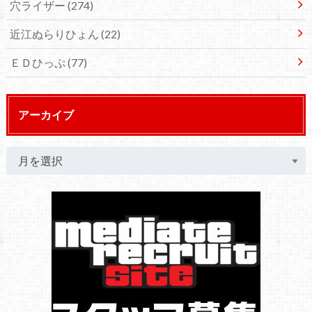
穴ライザー
(274)
近江ぬらりひょん
(22)
ＥＤひっぷ
(77)
アーカイブ