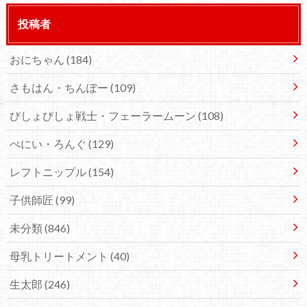
投稿者
おにちゃん
(184)
さもはん・ちんぽー
(109)
びしょびしょ戦士・フェーラームーン
(108)
ぺにい・ろんぐ
(129)
レフトニップル
(154)
子供師匠
(99)
未分類
(846)
母乳トリートメント
(40)
生太郎
(246)