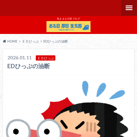
気ままな日常ブログ
HOME
ＥＤひっぷ
EDひっぷの油断
2026.01.11
ＥＤひっぷ
EDひっぷの油断