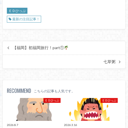
ＥＤひっぷ
最新の注目記事！
【福岡】初福岡旅行！part①
七草粥
RECOMMEND
こちらの記事も人気です。
ＥＤひっぷ
ＥＤひっぷ
2026.8.7
2026.3.16