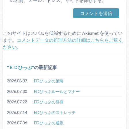
の名前、メールアドレス、サイトを保存する。
このサイトはスパムを低減するために Akismet を使ってい
ます。
コメントデータの処理方法の詳細はこちらをご覧く
ださい
。
ＥＤひっぷ
の最新記事
2026.08.07
EDひっぷの策略
2026.07.30
EDひっぷルールとマナー
2026.07.22
EDひっぷの徘徊
2026.07.14
EDひっぷのストレッチ
2026.07.06
EDひっぷの通勤