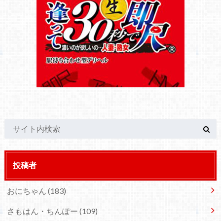
投稿者
おにちゃん
(183)
さもはん・ちんぽー
(109)