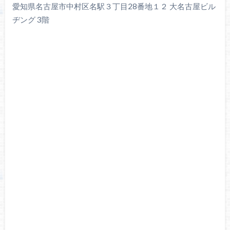
愛知県名古屋市中村区名駅３丁目28番地１２ 大名古屋ビル
ヂング 3階