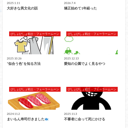
2025.1.11
2026.7.4
大好きな異文化の話
矯正始めて1年経った
びしょびしょ戦士・フェーラームーン
びしょびしょ戦士・フェーラームーン
2025.10.26
2025.12.13
“似合う色”を知る方法
愛知の公園でよく見るやつ
びしょびしょ戦士・フェーラームーン
びしょびしょ戦士・フェーラームーン
2024.11.2
2025.11.3
まいもん寿司行きました
不審者に会って死にかける