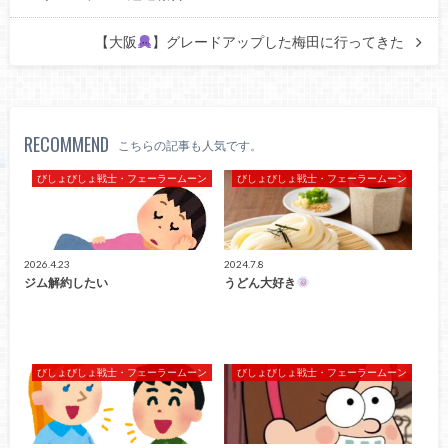
【大阪
】グレードアップした梅田に行ってきた
RECOMMEND
こちらの記事も人気です。
びしょびしょ戦士・フェーラームーン
びしょびしょ戦士・フェーラームーン
2026.4.23
2024.7.8
ジム解約したい
うどん大好き
びしょびしょ戦士・フェーラームーン
びしょびしょ戦士・フェーラームーン