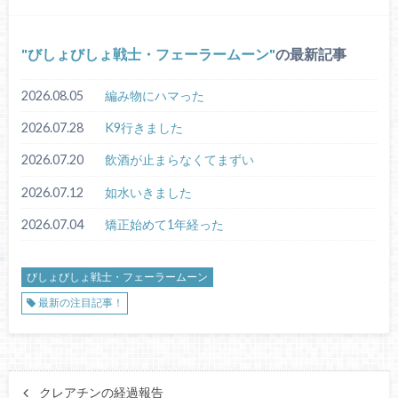
びしょびしょ戦士・フェーラームーン
の最新記事
2026.08.05
編み物にハマった
2026.07.28
K9行きました
2026.07.20
飲酒が止まらなくてまずい
2026.07.12
如水いきました
2026.07.04
矯正始めて1年経った
びしょびしょ戦士・フェーラームーン
最新の注目記事！
クレアチンの経過報告