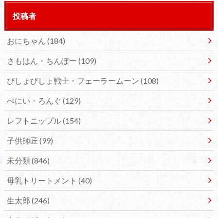
投稿者
おにちゃん
(184)
さもはん・ちんぽー
(109)
びしょびしょ戦士・フェーラームーン
(108)
ぺにい・ろんぐ
(129)
レフトニップル
(154)
子供師匠
(99)
未分類
(846)
母乳トリートメント
(40)
生太郎
(246)