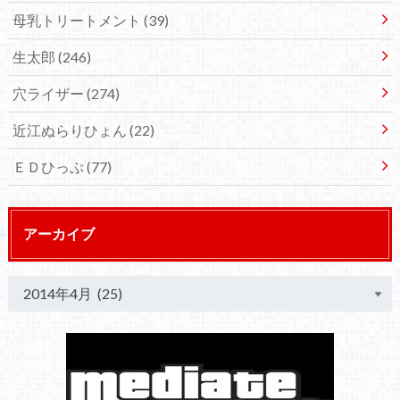
母乳トリートメント
(39)
生太郎
(246)
穴ライザー
(274)
近江ぬらりひょん
(22)
ＥＤひっぷ
(77)
アーカイブ