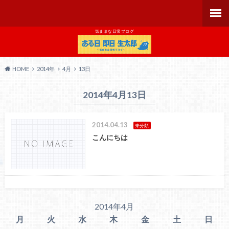
気ままな日常ブログ
HOME
2014年
4月
13日
2014年4月13日
2014.04.13
未分類
こんにちは
2014年4月
月
火
水
木
金
土
日