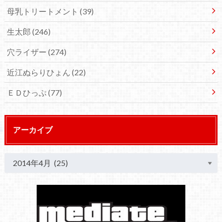
母乳トリートメント
(39)
生太郎
(246)
穴ライザー
(274)
近江ぬらりひょん
(22)
ＥＤひっぷ
(77)
アーカイブ