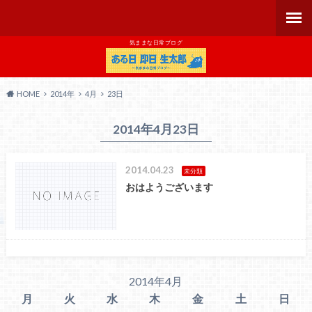
気ままな日常ブログ
HOME
2014年
4月
23日
2014年4月23日
2014.04.23
未分類
おはようございます
2014年4月
月
火
水
木
金
土
日