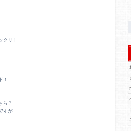
ックリ！
ド！
ちら？
ですが