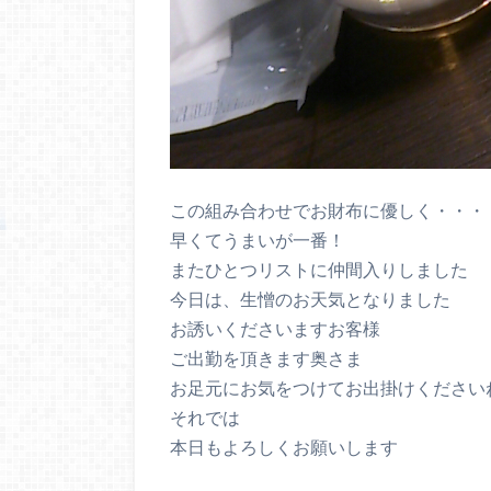
この組み合わせでお財布に優しく・・・
早くてうまいが一番！
またひとつリストに仲間入りしました
今日は、生憎のお天気となりました
お誘いくださいますお客様
ご出勤を頂きます奥さま
お足元にお気をつけてお出掛けください
それでは
本日もよろしくお願いします