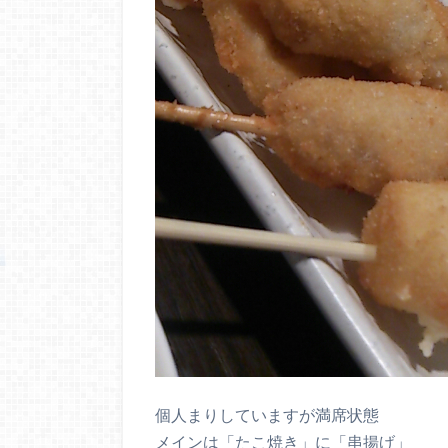
個人まりしていますが満席状態
メインは「たこ焼き」に「串揚げ」