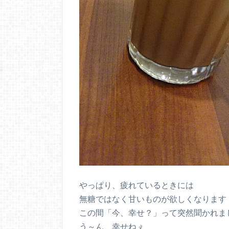
やっぱり、疲れているときには
無糖ではなく甘いものが欲しくなります
この間「今、幸せ？」って突然聞かれま
う～ん、幸せねぇ