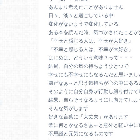
あんまり考えたことがありません
日々、淡々と過ごしている中
変化がないようで変化している
ある本を読んだ時、気づかされたことが
『幸せと感じる人は、幸せが大好き』
『不幸と感じる人は、不幸が大好き』
はじめは、どういう意味？って・・・
結局、自分の気の持ちようひとつで
幸せにも不幸せにもなるんだと思いまし
嫌だなぁ～と思う気持ちが心の中にある
そのように自分自身が行動し縛り付けて
結果、自らそうなるようにし向けてしま
そんな気がします
好きな言葉に「大丈夫」があります
常に何とかなるさぁ～と意外と軽い中に
不思議と元気になるものです