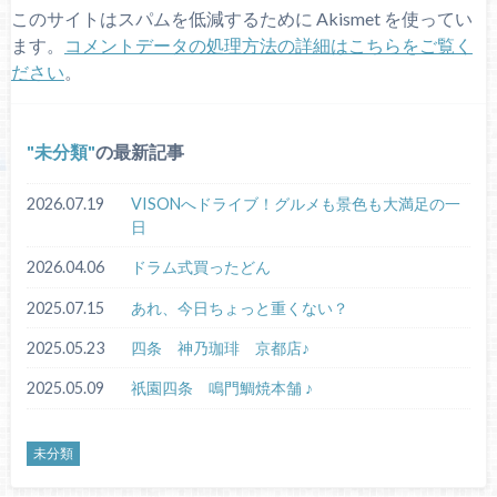
このサイトはスパムを低減するために Akismet を使ってい
ます。
コメントデータの処理方法の詳細はこちらをご覧く
ださい
。
未分類
の最新記事
2026.07.19
VISONへドライブ！グルメも景色も大満足の一
日
2026.04.06
ドラム式買ったどん
2025.07.15
あれ、今日ちょっと重くない？
2025.05.23
四条 神乃珈琲 京都店♪
2025.05.09
祇園四条 鳴門鯛焼本舗 ♪
未分類