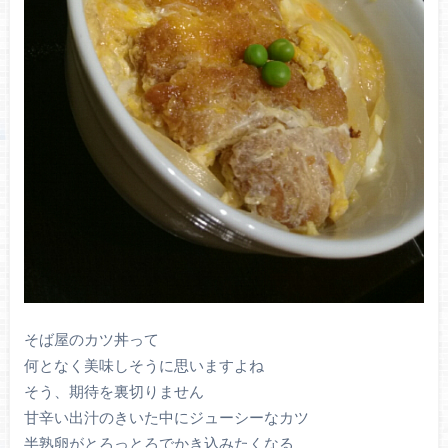
そば屋のカツ丼って
何となく美味しそうに思いますよね
そう、期待を裏切りません
甘辛い出汁のきいた中にジューシーなカツ
半熟卵がとろっとろでかき込みたくなる