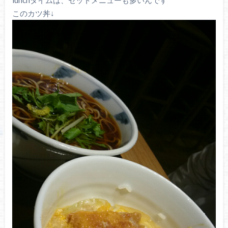
lunchタイムは、セットメニューも多いんです
このカツ丼↓