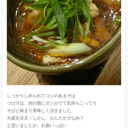
しっかりしめられてコシのあるそば
つけ汁は、肉の脂にダシがでて気持ちこってり
そばと絡まり美味しく頂きました
大盛を注文！しかし、なんだか少なめ？
と思いましたが、お腹いっぱい