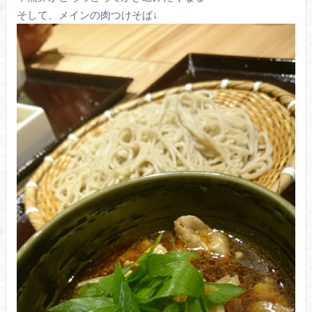
そして、メインの肉つけそば↓