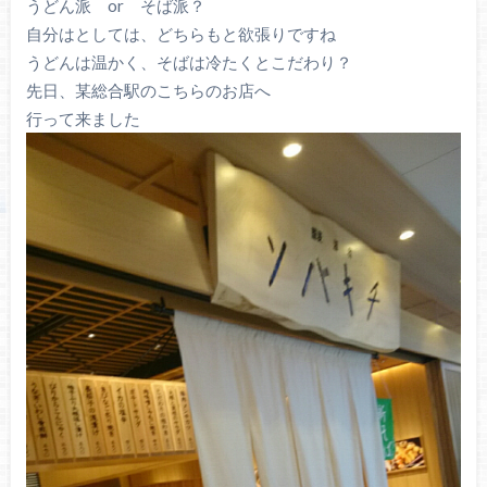
うどん派 or そば派？
自分はとしては、どちらもと欲張りですね
うどんは温かく、そばは冷たくとこだわり？
先日、某総合駅のこちらのお店へ
行って来ました