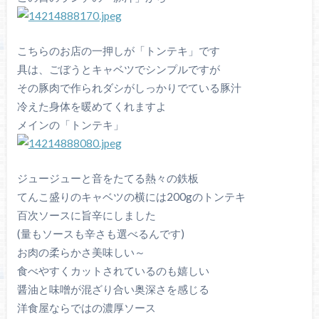
こちらのお店の一押しが「トンテキ」です
具は、ごぼうとキャベツでシンプルですが
その豚肉で作られダシがしっかりでている豚汁
冷えた身体を暖めてくれますよ
メインの「トンテキ」
ジュージューと音をたてる熱々の鉄板
てんこ盛りのキャベツの横には200gのトンテキ
百次ソースに旨辛にしました
(量もソースも辛さも選べるんです)
お肉の柔らかさ美味しい～
食べやすくカットされているのも嬉しい
醤油と味噌が混ざり合い奥深さを感じる
洋食屋ならではの濃厚ソース