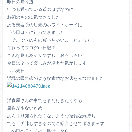
昨日の帰り道
いつも通っている道のはずなのに
お初のものに気づきました
ある美容院の店先のホワイトボードに
『今日は～に行ってきました
そこで～のもの買っちゃいました』って！
これってブログor日記？
こんな形もあるんですね おもしろい
今日は？って楽しみが増えた気がします
つい先日
近場の隠れ家のような素敵なお店をみつけました
洋食屋さんの中でもまた行きたくなる
席数が少ないため
あんまり知られたくないような複雑な気持ち
でも、美味しすぎるのでご紹介させて頂きま～す
この日のランチの「豚汁」から