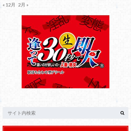
« 12月
2月 »