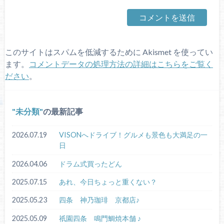
このサイトはスパムを低減するために Akismet を使ってい
ます。
コメントデータの処理方法の詳細はこちらをご覧く
ださい
。
未分類
の最新記事
2026.07.19
VISONへドライブ！グルメも景色も大満足の一
日
2026.04.06
ドラム式買ったどん
2025.07.15
あれ、今日ちょっと重くない？
2025.05.23
四条 神乃珈琲 京都店♪
2025.05.09
祇園四条 鳴門鯛焼本舗 ♪