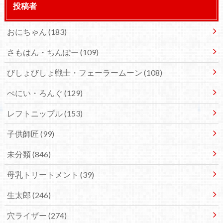
投稿者
おにちゃん
(183)
さもはん・ちんぽー
(109)
びしょびしょ戦士・フェーラームーン
(108)
ぺにい・ろんぐ
(129)
レフトニップル
(153)
子供師匠
(99)
未分類
(846)
母乳トリートメント
(39)
生太郎
(246)
穴ライザー
(274)