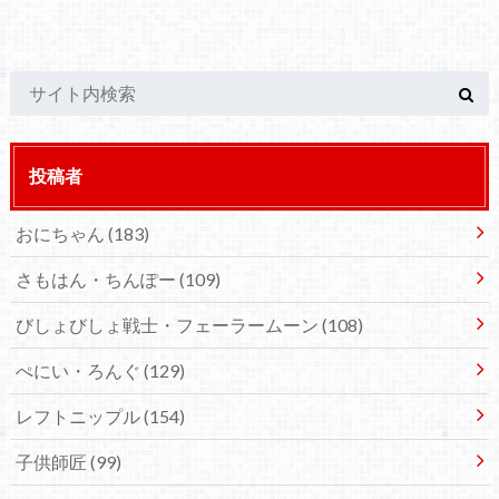
投稿者
おにちゃん
(183)
さもはん・ちんぽー
(109)
びしょびしょ戦士・フェーラームーン
(108)
ぺにい・ろんぐ
(129)
レフトニップル
(154)
子供師匠
(99)