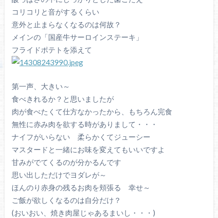
コリコリと音がするくらい
意外と止まらなくなるのは何故？
メインの「国産牛サーロインステーキ」
フライドポテトを添えて
第一声、大きい～
食べきれるか？と思いましたが
肉が食べたくて仕方なかったから、もちろん完食
無性に赤み肉を欲する時がありまして・・・
ナイフがいらない 柔らかくてジューシー
マスタードと一緒にお味を変えてもいいですよ
甘みがでてくるのが分かるんです
思い出しただけでヨダレが～
ほんのり赤身の残るお肉を頬張る 幸せ～
ご飯が欲しくなるのは自分だけ？
(おいおい、焼き肉屋じゃあるまいし・・・)