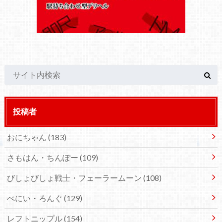
投稿者
おにちゃん
(183)
さもはん・ちんぽー
(109)
びしょびしょ戦士・フェーラームーン
(108)
ぺにい・ろんぐ
(129)
レフトニップル
(154)