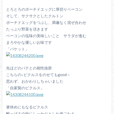
とろとろのポーチドエッグに厚切りベーコン
そして、サクサクとしたクルトン
ポーチドエッグをつぶし、満遍なく混ぜ合わせ
たっぷり野菜を頂きます
ベーコンの塩味の美味しいこと サラダが進む
まろやかな優しいお味です
「バケット」
先ほどのパテとの相性抜群
こちらの↓ピクルスをのせてもgood～
思わず、おかわりしちゃいました
「自家製のピクルス」
箸休めにもなるピクルス
酸っぱさの中にしっかりとした歯ごたえ