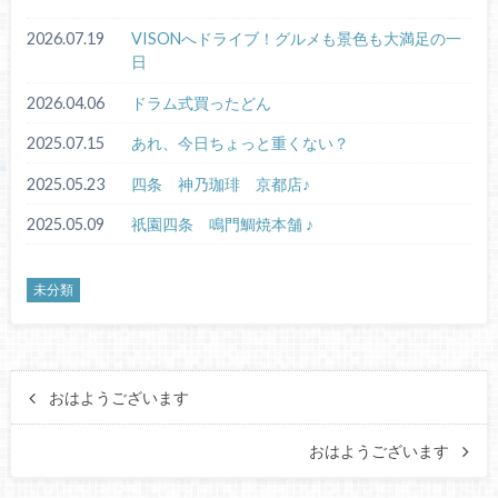
2026.07.19
VISONへドライブ！グルメも景色も大満足の一
日
2026.04.06
ドラム式買ったどん
2025.07.15
あれ、今日ちょっと重くない？
2025.05.23
四条 神乃珈琲 京都店♪
2025.05.09
祇園四条 鳴門鯛焼本舗 ♪
未分類
おはようございます
おはようございます