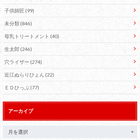
子供師匠
(99)
未分類
(846)
母乳トリートメント
(40)
生太郎
(246)
穴ライザー
(274)
近江ぬらりひょん
(22)
ＥＤひっぷ
(77)
アーカイブ