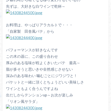
先ずは、大好きな白ワインで乾杯～
お料理は、やっぱりアラカルトで・・・
「自家製 田舎風パテ」から
パフォーマンスが好きなんです
この木の器に、この盛り合わせ
厚みのある塩味が程よくきいたパテ 最高～
脂が多そうと思いきや全然感じさせない
深みのある味わい 噛むごとにジワジワと！
バケットと一緒に頂くとちょうどいい美味しさ
ワインともよく合うんですよね
出だしからテンションup～お次が楽しみ
「リオン風サラダ」