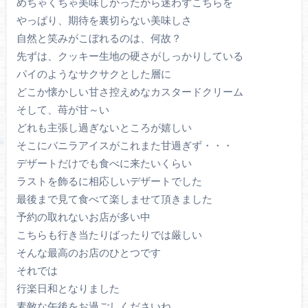
めちゃくちゃ美味しかったから迷わずこちらを
やっぱり、期待を裏切らない美味しさ
自然と笑みがこぼれるのは、何故？
先ずは、クッキー生地の硬さがしっかりしている
パイのようなサクサクとした層に
どこか懐かしい甘さ控えめなカスタードクリーム
そして、苺が甘～い
どれも主張し過ぎないところが嬉しい
そこにバニラアイスがこれまた甘過ぎず・・・
デザートだけでも食べに来たいくらい
ラストを飾るに相応しいデザートでした
最後まで見て食べて楽しませて頂きました
予約の取れないお店が多い中
こちらも行き当たりばったりでは厳しい
そんな最高のお店のひとつです
それでは
行楽日和となりました
素敵な午後をお過ごしくださいね