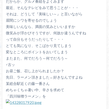
だからか、グルメ番組をよくみます
最近、そんなテレビをみて思うことが・・・
それは、どうして『美味しい～』と言いながら
眉間にシワを寄せるのでしょう
美味しいんなら、満面の笑みといいますか
微笑みが浮かびそうですが、何故か違うんですね
って自分もそうだったりして・・・
とても気になり、そこばかり見てしまう
変なところにポイントをおいてしまう
またまた、何でだろう～何でだろう～
↑古ッ
お昼ご飯、召し上がられましたか？
先日、ラーメン頂きました←好きなんですよね
某総合駅近くの藤一番さん
めちゃくちゃ暑い中、辛さを求めて
「四川味噌ラーメン」を