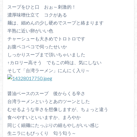
スープをひと口 おぉ～刺激的！
濃厚味噌仕立て コクがある
麺は、細めんの少し硬めでスープと絡まります
半熟に近い卵がいい色
チャーシューも大きめでトロトロです
お腹ペコペコで伺ったせいか
しっかりスープまで頂いちゃいました
↑カロリー高そう でもこの時は、気にしない
そして「台湾ラーメン」にんにく入り～
醤油ベースのスープ 後からくる辛さ
台湾ラーメンというとあのツーンとした
むせるような辛さを想像しますが、ちょっと違う
食べやすいといいますか、まろやか
同じく細麺にたっぷりの細もやしがいい感じ
生ニラにもびっくり 匂う匂う～