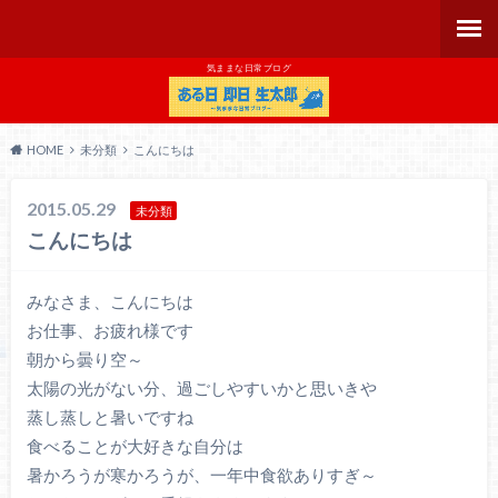
気ままな日常ブログ
HOME
未分類
こんにちは
2015.05.29
未分類
こんにちは
みなさま、こんにちは
お仕事、お疲れ様です
朝から曇り空～
太陽の光がない分、過ごしやすいかと思いきや
蒸し蒸しと暑いですね
食べることが大好きな自分は
暑かろうが寒かろうが、一年中食欲ありすぎ～