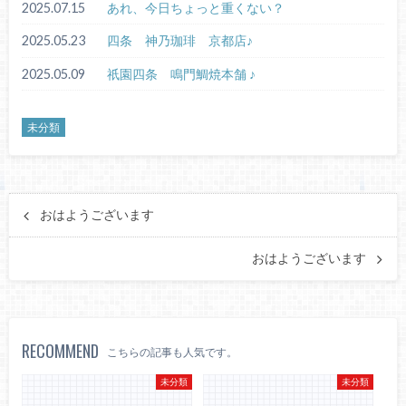
2025.07.15
あれ、今日ちょっと重くない？
2025.05.23
四条 神乃珈琲 京都店♪
2025.05.09
祇園四条 鳴門鯛焼本舗 ♪
未分類
おはようございます
おはようございます
RECOMMEND
こちらの記事も人気です。
未分類
未分類