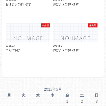
おはようございます
おはようございます
未分類
未分類
2016.8.7
2014.5.2
こんにちは
おはようございます
2015年5月
月
火
水
木
金
土
日
1
2
3