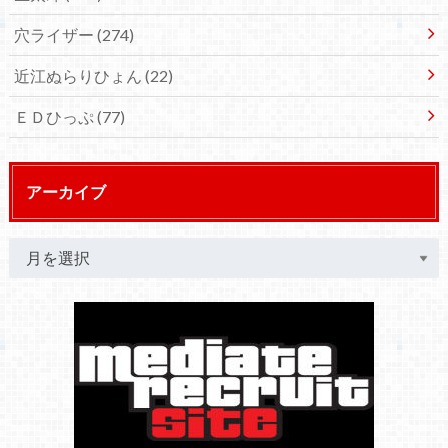
穴ライザー
(274)
近江ぬらりひょん
(22)
ＥＤひっぷ
(77)
アーカイブ