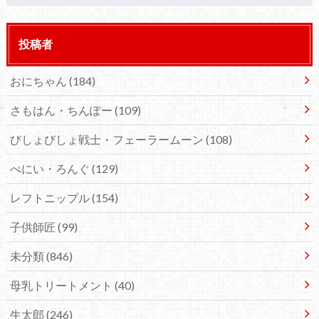
投稿者
おにちゃん
(184)
さもはん・ちんぽー
(109)
びしょびしょ戦士・フェーラームーン
(108)
ぺにい・ろんぐ
(129)
レフトニップル
(154)
子供師匠
(99)
未分類
(846)
母乳トリートメント
(40)
生太郎
(246)