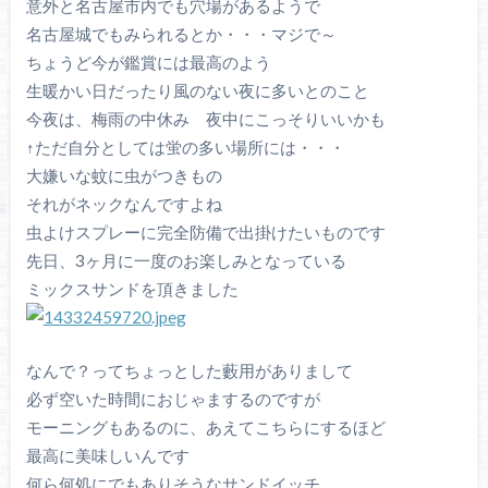
意外と名古屋市内でも穴場があるようで
名古屋城でもみられるとか・・・マジで～
ちょうど今が鑑賞には最高のよう
生暖かい日だったり風のない夜に多いとのこと
今夜は、梅雨の中休み 夜中にこっそりいいかも
↑ただ自分としては蛍の多い場所には・・・
大嫌いな蚊に虫がつきもの
それがネックなんですよね
虫よけスプレーに完全防備で出掛けたいものです
先日、3ヶ月に一度のお楽しみとなっている
ミックスサンドを頂きました
なんで？ってちょっとした藪用がありまして
必ず空いた時間におじゃまするのですが
モーニングもあるのに、あえてこちらにするほど
最高に美味しいんです
何ら何処にでもありそうなサンドイッチ