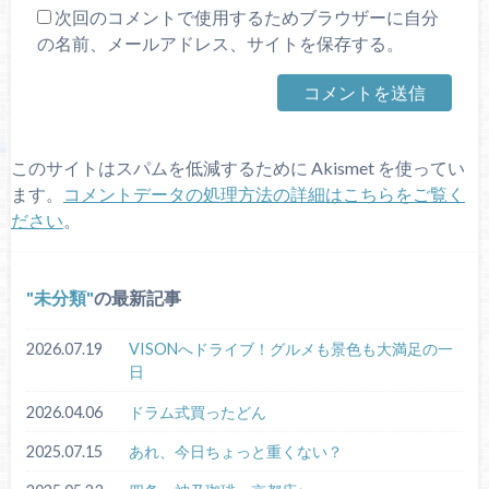
次回のコメントで使用するためブラウザーに自分
の名前、メールアドレス、サイトを保存する。
このサイトはスパムを低減するために Akismet を使ってい
ます。
コメントデータの処理方法の詳細はこちらをご覧く
ださい
。
未分類
の最新記事
2026.07.19
VISONへドライブ！グルメも景色も大満足の一
日
2026.04.06
ドラム式買ったどん
2025.07.15
あれ、今日ちょっと重くない？