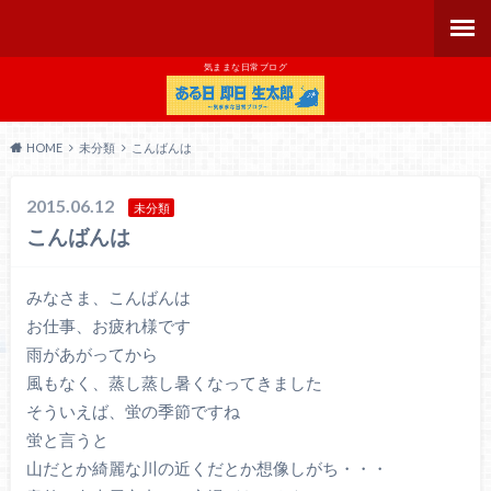
気ままな日常ブログ
HOME
未分類
こんばんは
2015.06.12
未分類
こんばんは
みなさま、こんばんは
お仕事、お疲れ様です
雨があがってから
風もなく、蒸し蒸し暑くなってきました
そういえば、蛍の季節ですね
蛍と言うと
山だとか綺麗な川の近くだとか想像しがち・・・