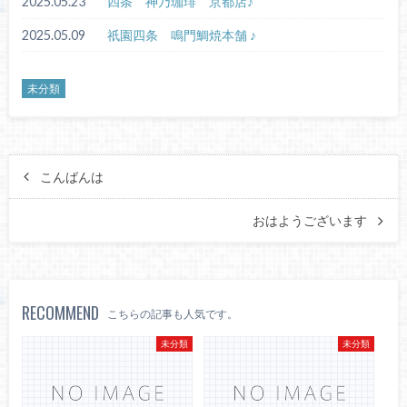
2025.05.23
四条 神乃珈琲 京都店♪
2025.05.09
祇園四条 鳴門鯛焼本舗 ♪
未分類
こんばんは
おはようございます
RECOMMEND
こちらの記事も人気です。
未分類
未分類