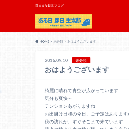
気ままな日常ブログ
HOME
未分類
おはようございます
2016.09.10
未分類
おはようございます
綺麗に晴れて青空が広がっています
気分も爽快～
テンションあがりますね
お出掛け日和の今日、ご予定はあります
秋の訪れが、すぐそこまで来ています