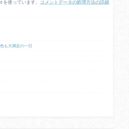
et を使っています。
コメントデータの処理方法の詳細
景色も大満足の一日