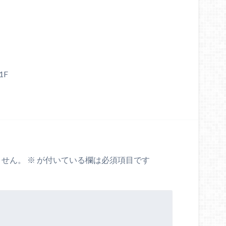
F
ません。
※
が付いている欄は必須項目です