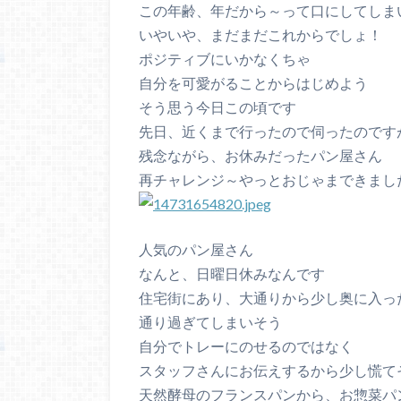
この年齢、年だから～って口にしてしま
いやいや、まだまだこれからでしょ！
ポジティブにいかなくちゃ
自分を可愛がることからはじめよう
そう思う今日この頃です
先日、近くまで行ったので伺ったのです
残念ながら、お休みだったパン屋さん
再チャレンジ～やっとおじゃまできまし
人気のパン屋さん
なんと、日曜日休みなんです
住宅街にあり、大通りから少し奥に入っ
通り過ぎてしまいそう
自分でトレーにのせるのではなく
スタッフさんにお伝えするから少し慌て
天然酵母のフランスパンから、お惣菜パ