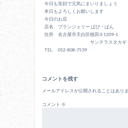
今日も笑顔で元気にまいりましょう
本日もよろしくお願いします
今日のお店
店名 ブランジェリー ぱぴ・ぱん
住所 名古屋市天白区植田3-1209-1
サンテラスタカギ 1
TEL 052-808-7539
コメントを残す
メールアドレスが公開されることはあり
コメント
※