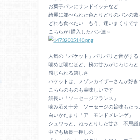
お菓子パンにサンドイッチなど
綺麗に並べられた色とりどりのパンの数
どれも食べたい もう、迷いまくりです
こちらが↓購入したパン達～
人気の「バケット」パリパリと音がする
噛めば噛むほど、粉の甘みがじわじわと
感じられる嬉しさ
バケットは、メゾンカイザーさんが好き
こちらのものも美味しいです
細長い「ソーセージフランス」
噛み応え十分 ソーセージの旨味もたっ
白いかたまり「アーモンドメレンゲ」
シュワっと、ねっとりした甘さ 不思議
中でも店長一押しの