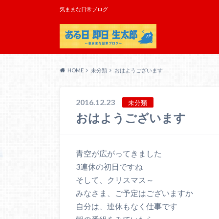
気ままな日常ブログ
HOME
未分類
おはようございます
2016.12.23
未分類
おはようございます
青空が広がってきました
3連休の初日ですね
そして、クリスマス～
みなさま、ご予定はございますか
自分は、連休もなく仕事です