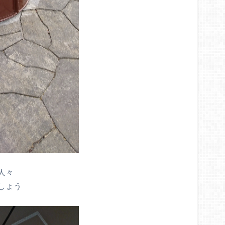
人々
しょう