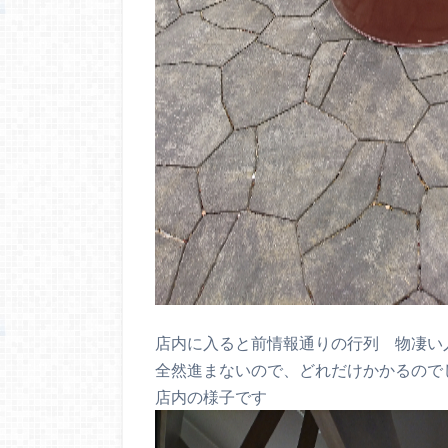
店内に入ると前情報通りの行列 物凄い
全然進まないので、どれだけかかるので
店内の様子です