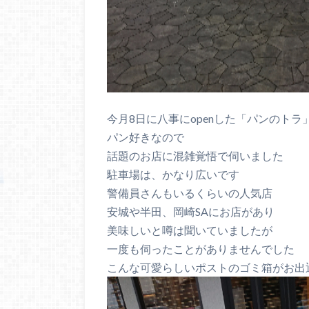
今月8日に八事にopenした「パンのトラ
パン好きなので
話題のお店に混雑覚悟で伺いました
駐車場は、かなり広いです
警備員さんもいるくらいの人気店
安城や半田、岡崎SAにお店があり
美味しいと噂は聞いていましたが
一度も伺ったことがありませんでした
こんな可愛らしいポストのゴミ箱がお出