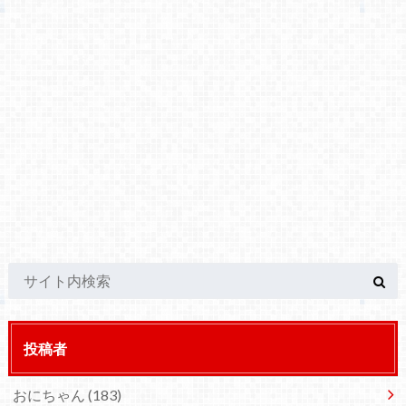
投稿者
おにちゃん
(183)