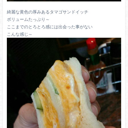
綺麗な黄色の厚みあるタマゴサンドイッチ
ボリュームたっぷり～
ここまでのとろとろ感には出会った事がない
こんな感じ～