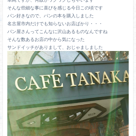
そんな些細な事に喜びを感じる今日この頃です
パン好きなので、パンの本を購入しました
名古屋市内だけでも知らないお店ばかり・・・
パン屋さんってこんなに沢山あるものなんですね
そんな数あるお店の中から気になった
サンドイッチがありまして、おじゃましました