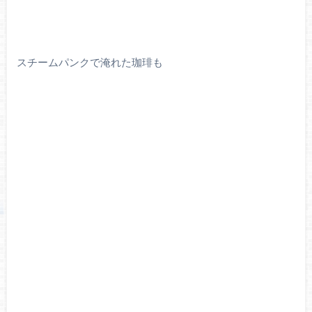
スチームパンクで淹れた珈琲も