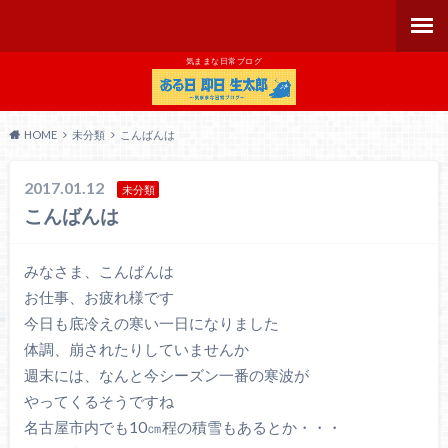
気ままな日常ブログ
HOME
未分類
こんばんは
2017.01.12
未分類
こんばんは
みなさま、こんばんは
お仕事、お疲れ様です
今日も底冷えの寒い一日になりました
体調、崩されたりしていませんか
週末には、なんと今シーズン一番の寒波が
やってくるそうですね
名古屋市内でも10㎝程の積雪もあるとか・・・