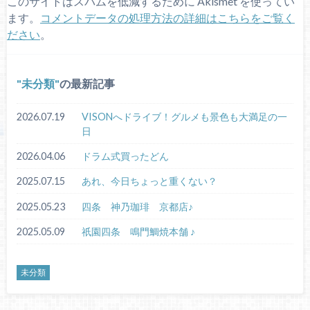
このサイトはスパムを低減するために Akismet を使ってい
ます。
コメントデータの処理方法の詳細はこちらをご覧く
ださい
。
未分類
の最新記事
2026.07.19
VISONへドライブ！グルメも景色も大満足の一
日
2026.04.06
ドラム式買ったどん
2025.07.15
あれ、今日ちょっと重くない？
2025.05.23
四条 神乃珈琲 京都店♪
2025.05.09
祇園四条 鳴門鯛焼本舗 ♪
未分類