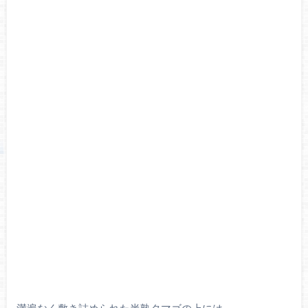
満遍なく敷き詰められた半熟タマゴの上には