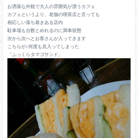
お洒落な外観で大人の雰囲気が漂うカフェ
カフェというより、老舗の喫茶店と言っても
相応しい落ち着きある店内
駐車場も台数とめれるのに満車状態
次から次へとお客さんが入ってきます
こちらが↓何度も見入ってしまった
「ふっくらタマゴサンド」