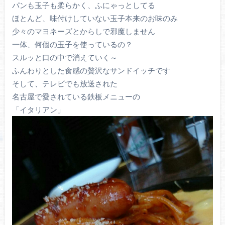
パンも玉子も柔らかく、ふにゃっとしてる
ほとんど、味付けしていない玉子本来のお味のみ
少々のマヨネーズとからしで邪魔しません
一体、何個の玉子を使っているの？
スルッと口の中で消えていく～
ふんわりとした食感の贅沢なサンドイッチです
そして、テレビでも放送された
名古屋で愛されている鉄板メニューの
「イタリアン」