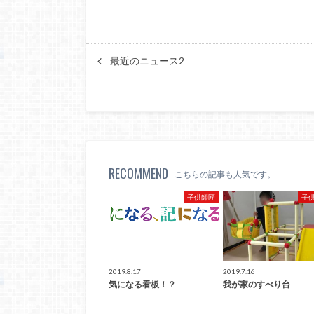
最近のニュース2
RECOMMEND
こちらの記事も人気です。
子供師匠
子
2019.8.17
2019.7.16
気になる看板！？
我が家のすべり台