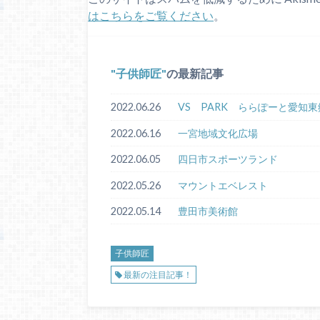
はこちらをご覧ください
。
子供師匠
の最新記事
2022.06.26
VS PARK ららぽーと愛知東
2022.06.16
一宮地域文化広場
2022.06.05
四日市スポーツランド
2022.05.26
マウントエベレスト
2022.05.14
豊田市美術館
子供師匠
最新の注目記事！