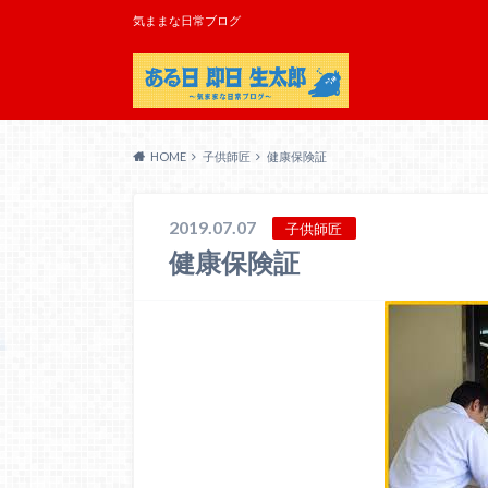
気ままな日常ブログ
HOME
子供師匠
健康保険証
2019.07.07
子供師匠
健康保険証