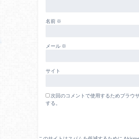
名前
※
メール
※
サイト
次回のコメントで使用するためブラウ
する。
このサイトはスパムを低減するために Akism