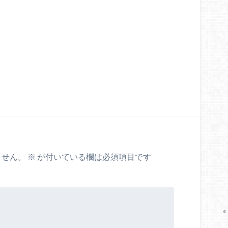
ません。
※
が付いている欄は必須項目です
«