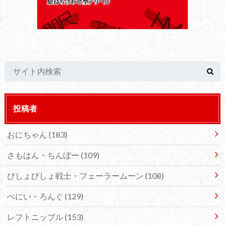
投稿者
おにちゃん
(183)
さもはん・ちんぽー
(109)
びしょびしょ戦士・フェーラームーン
(108)
ぺにい・ろんぐ
(129)
レフトニップル
(153)