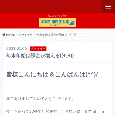
気ままな日常ブログ
HOME
穴ライザー
年末年始は課金が増える((+_+))
2021.01.06
穴ライザー
年末年始は課金が増える((+_+))
皆様こんにちは＆こんばんは(^^)/
新年あけましておめでとうございます。
今年も逢って30秒で即尺を宜しくお願い致しますm(__)m