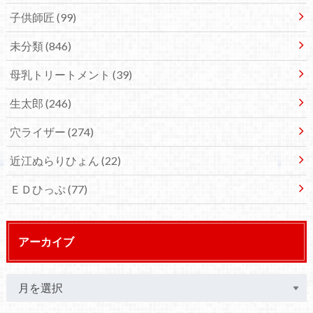
子供師匠
(99)
未分類
(846)
母乳トリートメント
(39)
生太郎
(246)
穴ライザー
(274)
近江ぬらりひょん
(22)
ＥＤひっぷ
(77)
アーカイブ