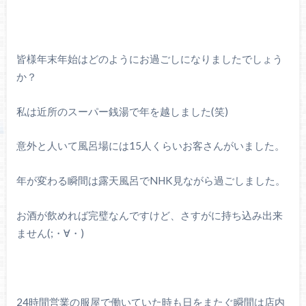
皆様年末年始はどのようにお過ごしになりましたでしょう
か？
私は近所のスーパー銭湯で年を越しました(笑)
意外と人いて風呂場には15人くらいお客さんがいました。
年が変わる瞬間は露天風呂でNHK見ながら過ごしました。
お酒が飲めれば完璧なんですけど、さすがに持ち込み出来
ません(;・∀・)
24時間営業の服屋で働いていた時も日をまたぐ瞬間は店内