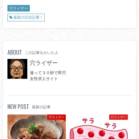
穴ライザー
最新の注目記事！
ABOUT
この記事をかいた人
穴ライザー
逢って３０秒で即尺
女性求人サイト
NEW POST
最新の記事
穴ライザー
穴ライザー