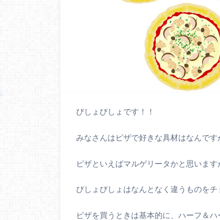
びしょびしょです！！
みなさんはピザで好きな具材はなんです
ピザといえばマルゲリータかと思います
びしょびしょはなんとなく違うものをチ
ピザを買うときは基本的に、ハーフ＆ハ