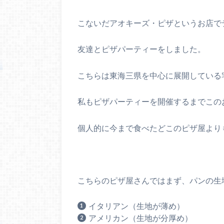
こないだアオキーズ・ピザというお店で
友達とピザパーティーをしました。
こちらは東海三県を中心に展開している
私もピザパーティーを開催するまでこの
個人的に今まで食べたどこのピザ屋よりも美
こちらのピザ屋さんではまず、パンの生
イタリアン（生地が薄め）
アメリカン（生地が分厚め）