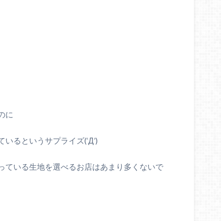
のに
るというサプライズ(‘Д’)
っている生地を選べるお店はあまり多くないで