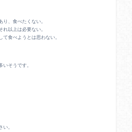
あり、食べたくない。
それ以上は必要ない。
して食べようとは思わない。
多いそうです。
さい。