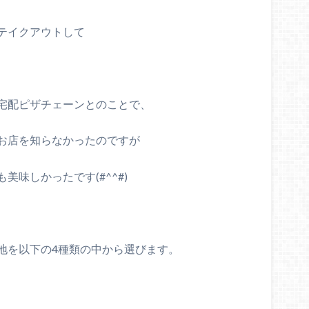
テイクアウトして
宅配ピザチェーンとのことで、
お店を知らなかったのですが
味しかったです(#^^#)
地を以下の4種類の中から選びます。