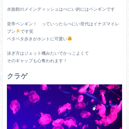
水族館のメインディッシュはぺにい的にはペンギンです
皇帝ペンギン！ っていったらぺにい世代はイナズマイレ
ブン
です笑
ペタペタ歩きがホントに可愛い
泳ぎ方はジェット機みたいでかっこよくて
そのギャップも心奪われます！
クラゲ