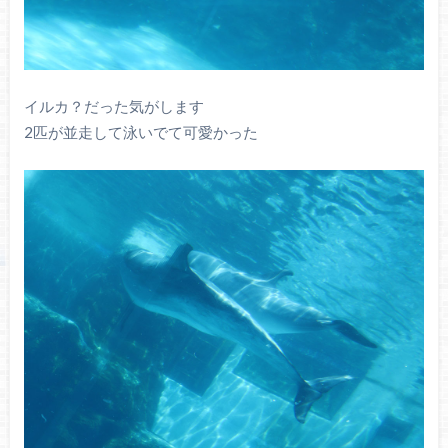
イルカ？だった気がします
2匹が並走して泳いでて可愛かった