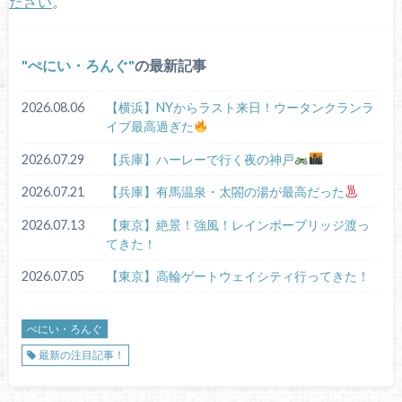
ださい
。
ぺにい・ろんぐ
の最新記事
2026.08.06
【横浜】NYからラスト来日！ウータンクランラ
イブ最高過ぎた
2026.07.29
【兵庫】ハーレーで行く夜の神戸
2026.07.21
【兵庫】有馬温泉・太閤の湯が最高だった
2026.07.13
【東京】絶景！強風！レインボーブリッジ渡っ
てきた！
2026.07.05
【東京】高輪ゲートウェイシティ行ってきた！
ぺにい・ろんぐ
最新の注目記事！