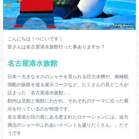
こんにちは！ぺにいです！
皆さんは名古屋港水族館行った事ありますか？
名古屋港水族館
日本一大きなオスのシャチを見られる巨大水槽や、南極観
測船の旅路を巡る展示コースなど、たくさんの見どころが
詰まった「名古屋港水族館」。
館内は北館と南館にわかれ、それぞれのテーマに沿った展
示を行っているのが特徴です。
名古屋港が目の前にある恵まれたロケーションには、迫力
満点のショーやふれあいイベントも盛りだくさん。。だそ
うです