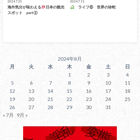
2024.7.25
2024.7.11
海外気分が味わえる
日本の観光
ライフ⑥ 世界の珍蛇
スポット part②
2024年8月
月
火
水
木
金
土
日
1
2
3
4
5
6
7
8
9
10
11
12
13
14
15
16
17
18
19
20
21
22
23
24
25
26
27
28
29
30
31
« 7月
9月 »