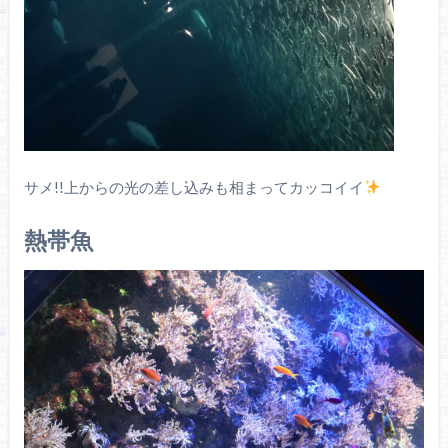
サメ!!上からの光の差し込みも相まってカッコイイ
熱帯魚