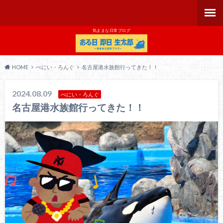
気ままな日常ブログ
HOME
ぺにい・ろんぐ
名古屋港水族館行ってきた！！
2024.08.09
ぺにい・ろんぐ
名古屋港水族館行ってきた！！