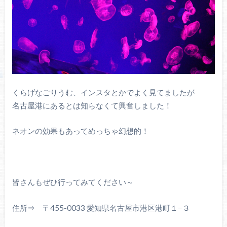
くらげなごりうむ、インスタとかでよく見てましたが
名古屋港にあるとは知らなくて興奮しました！
ネオンの効果もあってめっちゃ幻想的！
皆さんもぜひ行ってみてください～
住所⇒ 〒455-0033 愛知県名古屋市港区港町１−３