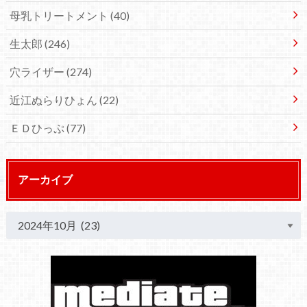
母乳トリートメント
(40)
生太郎
(246)
穴ライザー
(274)
近江ぬらりひょん
(22)
ＥＤひっぷ
(77)
アーカイブ