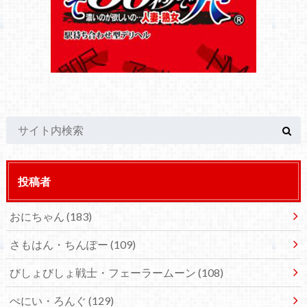
投稿者
おにちゃん
(183)
さもはん・ちんぽー
(109)
びしょびしょ戦士・フェーラームーン
(108)
ぺにい・ろんぐ
(129)