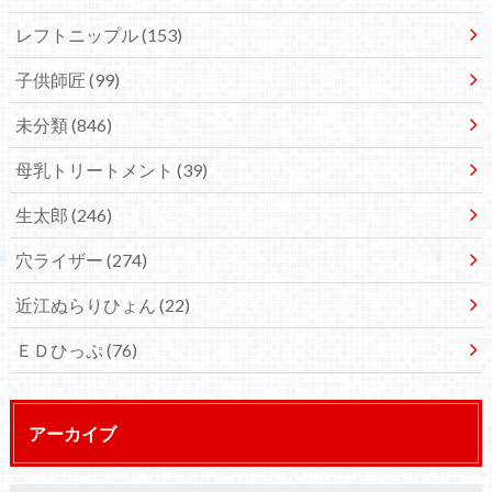
レフトニップル
(153)
子供師匠
(99)
未分類
(846)
母乳トリートメント
(39)
生太郎
(246)
穴ライザー
(274)
近江ぬらりひょん
(22)
ＥＤひっぷ
(76)
アーカイブ