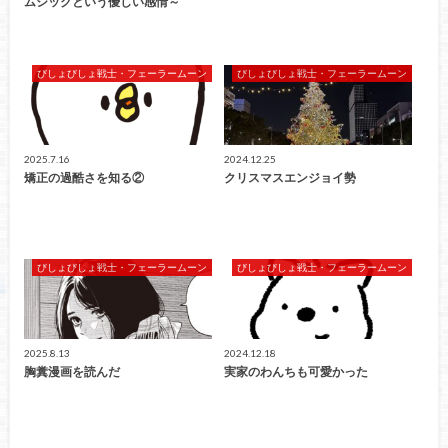
ムシックという優しい感情～
びしょびしょ戦士・フェーラームーン
びしょびしょ戦士・フェーラームーン
2025.7.16
2024.12.25
矯正の過酷さを知る②
クリスマスエンジョイ勢
びしょびしょ戦士・フェーラームーン
びしょびしょ戦士・フェーラームーン
2025.8.13
2024.12.18
胸糞漫画を読んだ
実家のわんちも可愛かった