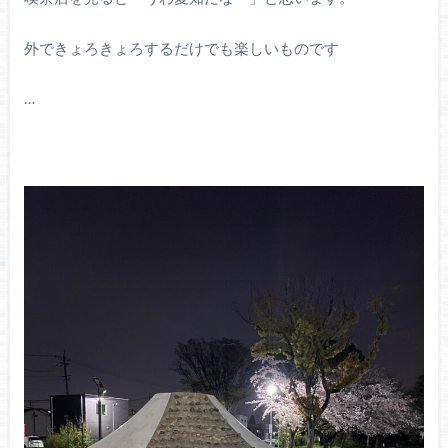
外できょろきょろするだけでも楽しいものです
…