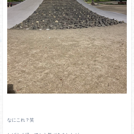
なにこれ？笑