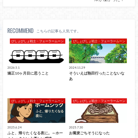
RECOMMEND
こちらの記事も人気です。
びしょびしょ戦士・フェーラームーン
びしょびしょ戦士・フェーラームーン
2026.5.1
2024.11.29
矯正10ヶ月目に思うこと
そういえば熱田行ったことないな
あ
びしょびしょ戦士・フェーラームーン
びしょびしょ戦士・フェーラームーン
2025.6.24
2025.7.30
ふと、帰りたくなる夜に。～ホー
お蕎麦ごちそうになった