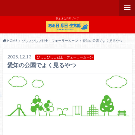
気ままな日常ブログ
HOME
びしょびしょ戦士・フェーラームーン
愛知の公園でよく見るやつ
2025.12.13
びしょびしょ戦士・フェーラームーン
愛知の公園でよく見るやつ