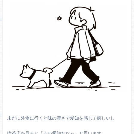
未だに外食に行くと味の濃さで愛知を感じて嬉しいし
喫茶店を見ると「うわ愛知だな～」と思います。