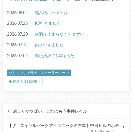
2026.08.05
編み物にハマった
2026.07.28
K9行きました
2026.07.20
飲酒が止まらなくてまずい
2026.07.12
如水いきました
2026.07.04
矯正始めて1年経った
びしょびしょ戦士・フェーラームーン
最新の注目記事！
肩こりがやばい。これはもう事件レベル
【ザ・ロイヤルパークアイコニック名古屋】中日ビルのホテ
ルが凄かった！