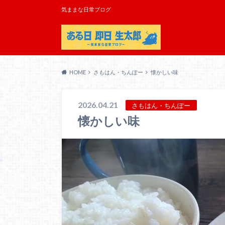
気ままな日常ブログ
HOME
さもはん・ちんぽー
懐かしい味
2026.04.21
さもはん・ちんぽー
懐かしい味