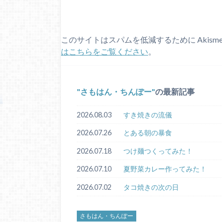
このサイトはスパムを低減するために Akism
はこちらをご覧ください
。
さもはん・ちんぽー
の最新記事
2026.08.03
すき焼きの流儀
2026.07.26
とある朝の暴食
2026.07.18
つけ麺つくってみた！
2026.07.10
夏野菜カレー作ってみた！
2026.07.02
タコ焼きの次の日
さもはん・ちんぽー