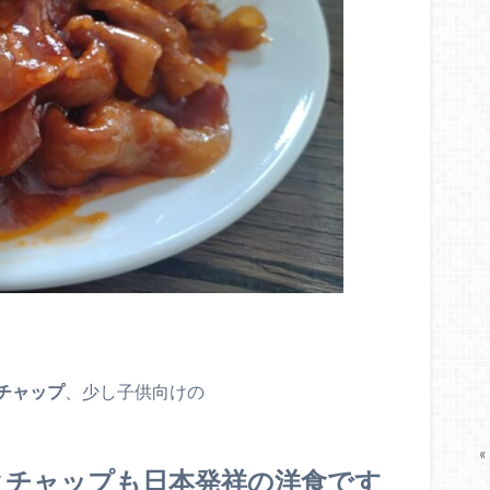
チャップ
、少し子供向けの
«
クチャップも日本発祥の洋食です