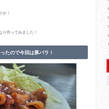
！
うか！
なり作ってみました！
かったので今回は豚バラ！