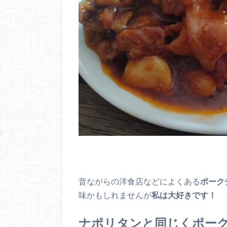
昔ながらの洋食店などによくある
ポーク
味かもしれませんが
私は大好きです！
ナポリタンと同じくポー