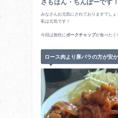
さもはん・ちんぽーです
みなさんお元気にされておりますでしょ
私は元気です！
今回は無性に
ポークチャップ
が食べたく
ロース肉より豚バラの方が安