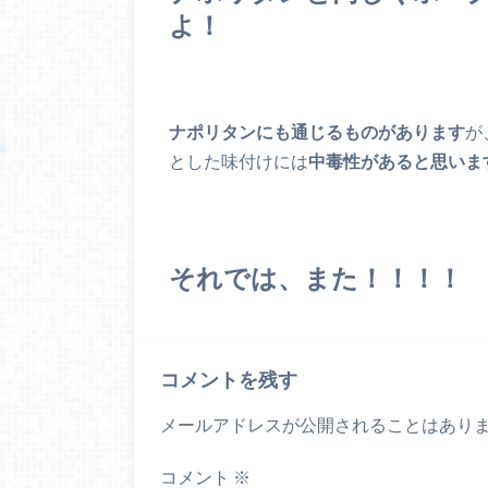
よ！
ナポリタンにも通じるものがあります
が
とした味付けには
中毒性があると思います
それでは、また！！！！
コメントを残す
メールアドレスが公開されることはあり
コメント
※