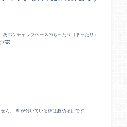
、あのケチャップベースのもったり（まったり）
(笑)
ません。
※
が付いている欄は必須項目です