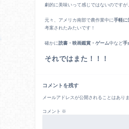
劇的に美味いって感じではないのですが
元々、アメリカ南部で農作業中に
手軽に
考案されたみたいです！
確かに
読書・映画鑑賞・ゲーム
中など
手
それではまた！！！
コメントを残す
メールアドレスが公開されることはあり
コメント
※