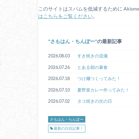
このサイトはスパムを低減するために Akism
はこちらをご覧ください
。
さもはん・ちんぽー
の最新記事
2026.08.03
すき焼きの流儀
2026.07.26
とある朝の暴食
2026.07.18
つけ麺つくってみた！
2026.07.10
夏野菜カレー作ってみた！
2026.07.02
タコ焼きの次の日
さもはん・ちんぽー
最新の注目記事！