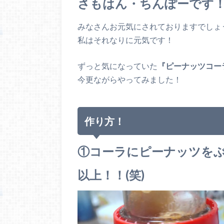
さもはん・ちんぽーです
みなさんお元気にされておりますでしょ
私はそれなりに元気です！
ずっと気になっていた
『ピーナッツコー
今更ながらやってみました！
作り方！
①コーラにピーナッツを
以上！！(笑)