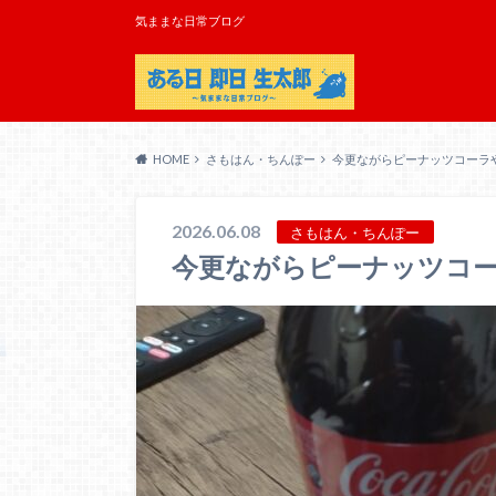
気ままな日常ブログ
HOME
さもはん・ちんぽー
今更ながらピーナッツコーラ
2026.06.08
さもはん・ちんぽー
今更ながらピーナッツコ