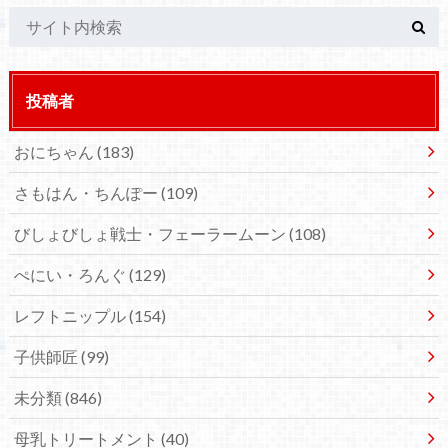
投稿者
おにちゃん
(183)
さもはん・ちんぽー
(109)
びしょびしょ戦士・フェーラームーン
(108)
ぺにい・ろんぐ
(129)
レフトニップル
(154)
子供師匠
(99)
未分類
(846)
母乳トリートメント
(40)