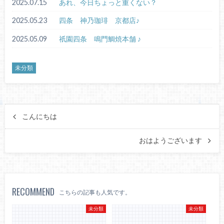
2025.07.15
あれ、今日ちょっと重くない？
2025.05.23
四条 神乃珈琲 京都店♪
2025.05.09
祇園四条 鳴門鯛焼本舗 ♪
未分類
こんにちは
おはようございます
RECOMMEND
こちらの記事も人気です。
未分類
未分類