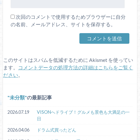
次回のコメントで使用するためブラウザーに自分
の名前、メールアドレス、サイトを保存する。
このサイトはスパムを低減するために Akismet を使ってい
ます。
コメントデータの処理方法の詳細はこちらをご覧く
ださい
。
未分類
の最新記事
2026.07.19
VISONへドライブ！グルメも景色も大満足の一
日
2026.04.06
ドラム式買ったどん