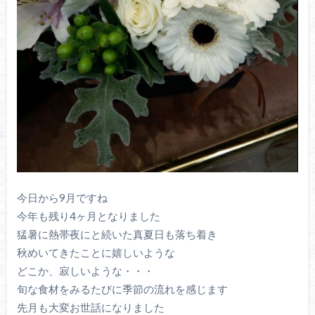
今日から9月ですね
今年も残り4ヶ月となりました
猛暑に熱帯夜にと続いた真夏日も落ち着き
秋めいてきたことに嬉しいような
どこか、寂しいような・・・
旬な食材をみるたびに季節の流れを感じます
先月も大変お世話になりました