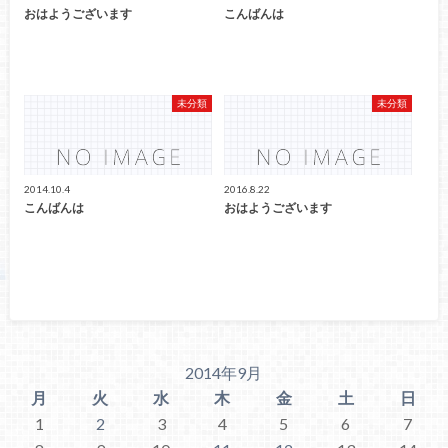
おはようございます
こんばんは
未分類
未分類
2014.10.4
2016.8.22
こんばんは
おはようございます
2014年9月
月
火
水
木
金
土
日
1
2
3
4
5
6
7