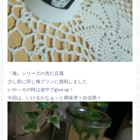
『俺』シリーズの杏仁豆腐
少し前に同じ俺プリンに挑戦しました
いや～その時は途中でgive up！
今回は、いけるかなぁ～と興味津々自信満々