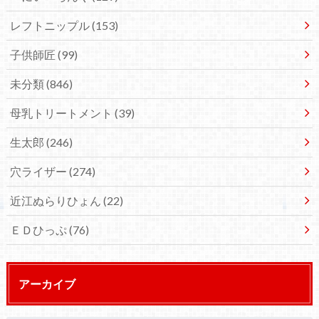
レフトニップル
(153)
子供師匠
(99)
未分類
(846)
母乳トリートメント
(39)
生太郎
(246)
穴ライザー
(274)
近江ぬらりひょん
(22)
ＥＤひっぷ
(76)
アーカイブ