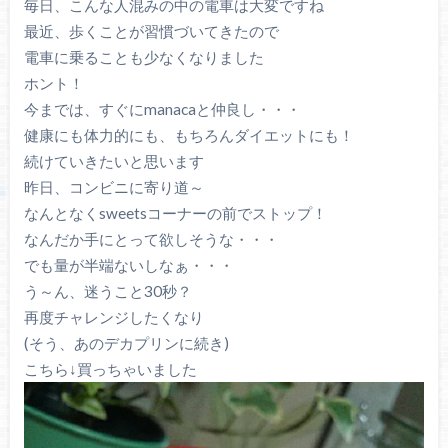
毎日、こんな人混みの中の電車は大変ですね
最近、歩くことが習慣づいてきたので
電車に乗ることも少なくなりました
ホント！
今までは、すぐにmanacaと仲良し・・・
健康にも体力的にも、もちろんダイエットにも！
続けていきたいと思います
昨日、コンビニに寄り道～
なんとなくsweetsコーナーの前でストップ！
なんだか手にとって欲しそうな・・・
でも量が半端ないしなぁ・・・
う～ん、迷うこと30秒？
再度チャレンジしたくなり
(そう、あのデカプリンに続き)
こちら↓買っちゃいました