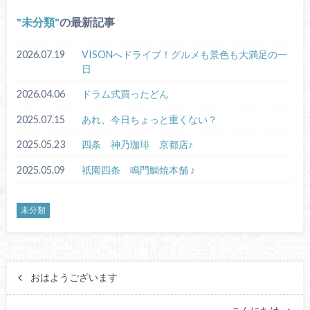
未分類
の最新記事
2026.07.19
VISONへドライブ！グルメも景色も大満足の一
日
2026.04.06
ドラム式買ったどん
2025.07.15
あれ、今日ちょっと重くない？
2025.05.23
四条 神乃珈琲 京都店♪
2025.05.09
祇園四条 鳴門鯛焼本舗 ♪
未分類
おはようございます