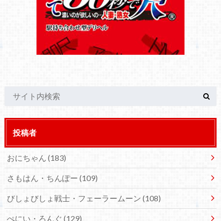
投稿者
おにちゃん
(183)
さもはん・ちんぽー
(109)
びしょびしょ戦士・フェーラームーン
(108)
ぺにい・ろんぐ
(129)