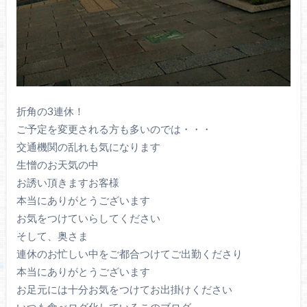
折角の3連休！
ご予定を変更される方も多いのでは・・・
交通機関の乱れも気になります
生憎のお天気の中
お誘い頂きますお客様
本当にありがとうございます
お気をつけていらしてください
そして、奥さま
連休のお忙しい中をご都合つけてご出勤くださり
本当にありがとうございます
お足元には十分お気をつけてお出掛けください