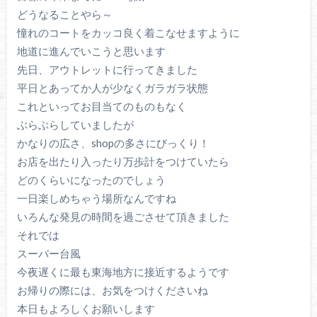
どうなることやら～
憧れのコートをカッコ良く着こなせますように
地道に進んでいこうと思います
先日、アウトレットに行ってきました
平日とあってか人が少なくガラガラ状態
これといってお目当てのものもなく
ぶらぶらしていましたが
かなりの広さ、shopの多さにびっくり！
お店を出たり入ったり万歩計をつけていたら
どのくらいになったのでしょう
一日楽しめちゃう場所なんですね
いろんな発見の時間を過ごさせて頂きました
それでは
スーパー台風
今夜遅くに最も東海地方に接近するようです
お帰りの際には、お気をつけくださいね
本日もよろしくお願いします