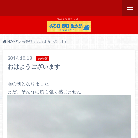
気ままな日常ブログ
HOME
未分類
おはようございます
2014.10.13
未分類
おはようございます
雨の朝となりました
まだ、そんなに風も強く感じません