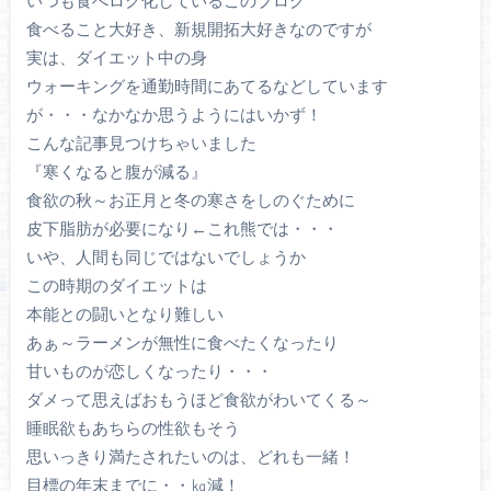
いつも食べログ化しているこのブログ
食べること大好き、新規開拓大好きなのですが
実は、ダイエット中の身
ウォーキングを通勤時間にあてるなどしています
が・・・なかなか思うようにはいかず！
こんな記事見つけちゃいました
『寒くなると腹が減る』
食欲の秋～お正月と冬の寒さをしのぐために
皮下脂肪が必要になり←これ熊では・・・
いや、人間も同じではないでしょうか
この時期のダイエットは
本能との闘いとなり難しい
あぁ～ラーメンが無性に食べたくなったり
甘いものが恋しくなったり・・・
ダメって思えばおもうほど食欲がわいてくる～
睡眠欲もあちらの性欲もそう
思いっきり満たされたいのは、どれも一緒！
目標の年末までに・・㎏減！