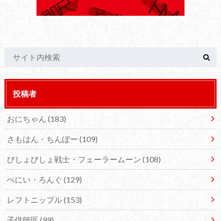
投稿者
おにちゃん
(183)
さもはん・ちんぽー
(109)
びしょびしょ戦士・フェーラームーン
(108)
ぺにい・ろんぐ
(129)
レフトニップル
(153)
子供師匠
(99)