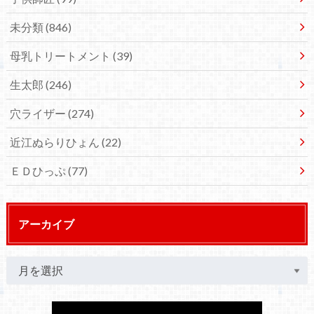
未分類
(846)
母乳トリートメント
(39)
生太郎
(246)
穴ライザー
(274)
近江ぬらりひょん
(22)
ＥＤひっぷ
(77)
アーカイブ