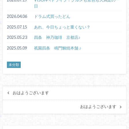
日
2026.04.06
ドラム式買ったどん
2025.07.15
あれ、今日ちょっと重くない？
2025.05.23
四条 神乃珈琲 京都店♪
2025.05.09
祇園四条 鳴門鯛焼本舗 ♪
未分類
おはようございます
おはようございます