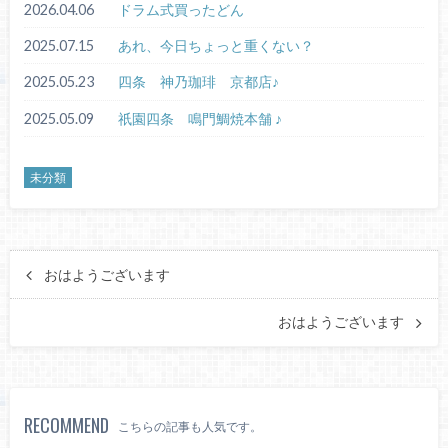
2026.04.06
ドラム式買ったどん
2025.07.15
あれ、今日ちょっと重くない？
2025.05.23
四条 神乃珈琲 京都店♪
2025.05.09
祇園四条 鳴門鯛焼本舗 ♪
未分類
おはようございます
おはようございます
RECOMMEND
こちらの記事も人気です。