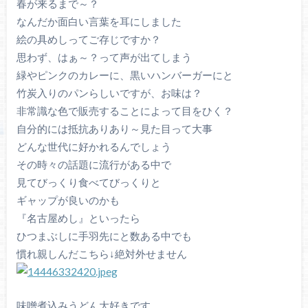
春が来るまで～？
なんだか面白い言葉を耳にしました
絵の具めしってご存じですか？
思わず、はぁ～？って声が出てしまう
緑やピンクのカレーに、黒いハンバーガーにと
竹炭入りのパンらしいですが、お味は？
非常識な色で販売することによって目をひく？
自分的には抵抗ありあり～見た目って大事
どんな世代に好かれるんでしょう
その時々の話題に流行がある中で
見てびっくり食べてびっくりと
ギャップが良いのかも
『名古屋めし』といったら
ひつまぶしに手羽先にと数ある中でも
慣れ親しんだこちら↓絶対外せません
味噌煮込みうどん大好きです