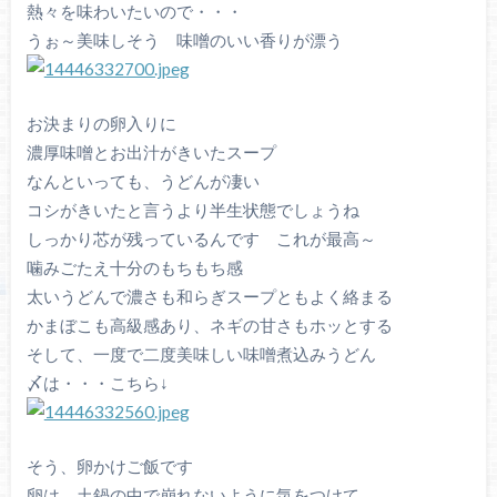
熱々を味わいたいので・・・
うぉ～美味しそう 味噌のいい香りが漂う
お決まりの卵入りに
濃厚味噌とお出汁がきいたスープ
なんといっても、うどんが凄い
コシがきいたと言うより半生状態でしょうね
しっかり芯が残っているんです これが最高～
噛みごたえ十分のもちもち感
太いうどんで濃さも和らぎスープともよく絡まる
かまぼこも高級感あり、ネギの甘さもホッとする
そして、一度で二度美味しい味噌煮込みうどん
〆は・・・こちら↓
そう、卵かけご飯です
卵は、土鍋の中で崩れないように気をつけて