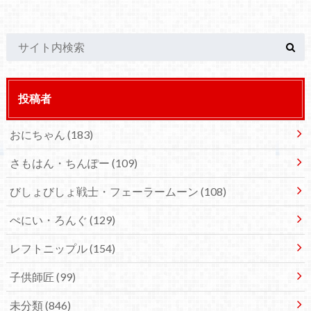
投稿者
おにちゃん
(183)
さもはん・ちんぽー
(109)
びしょびしょ戦士・フェーラームーン
(108)
ぺにい・ろんぐ
(129)
レフトニップル
(154)
子供師匠
(99)
未分類
(846)