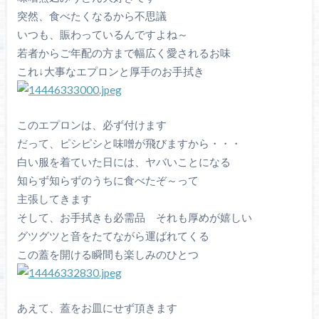
突然、食べたくなるから不思議
いつも、賑わっているんですよね～
若者からご年配の方まで幅広く愛されるお味
これ↓大事なエプロンと厚手のお手拭き
このエプロンは、必ず付けます
だって、ピシピシと味噌が飛びますから・・・
白い服を着ていた日には、ヤバいことになる
知らず知らずのうちに食べたぞ～って
主張してきます
そして、お手拭きも必需品 それも厚めが嬉しい
グツグツと音をたてながら運ばれてくる
この蓋を開ける瞬間も楽しみのひとつ
あえて、蓋をお皿にせず頂きます