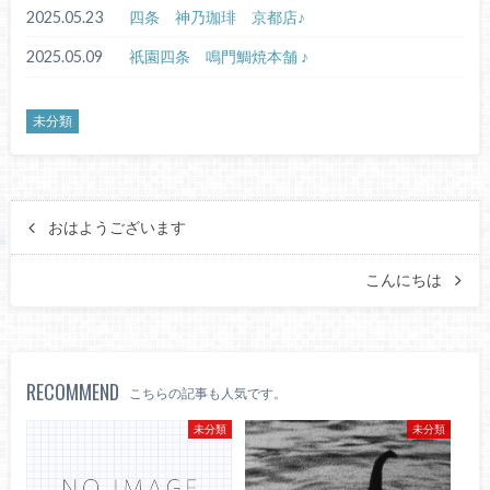
2025.05.23
四条 神乃珈琲 京都店♪
2025.05.09
祇園四条 鳴門鯛焼本舗 ♪
未分類
おはようございます
こんにちは
RECOMMEND
こちらの記事も人気です。
未分類
未分類