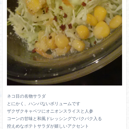
ネコ目の名物サラダ
とにかく、ハンパないボリュームです
ザクザクキャベツにオニオンスライスと人参
コーンの甘味と和風ドレッシングでパクパク入る
控えめなポテトサラダが嬉しいアクセント