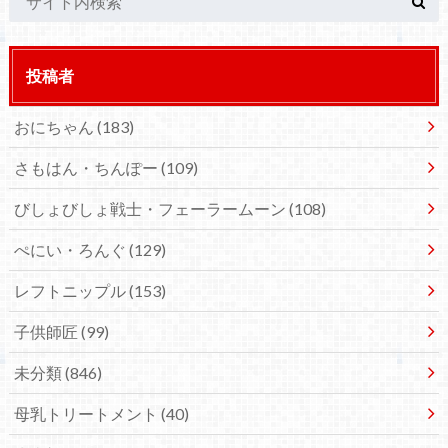
投稿者
おにちゃん
(183)
さもはん・ちんぽー
(109)
びしょびしょ戦士・フェーラームーン
(108)
ぺにい・ろんぐ
(129)
レフトニップル
(153)
子供師匠
(99)
未分類
(846)
母乳トリートメント
(40)