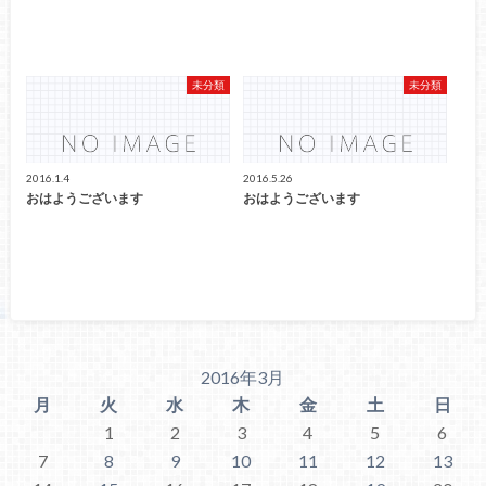
未分類
未分類
2016.1.4
2016.5.26
おはようございます
おはようございます
2016年3月
月
火
水
木
金
土
日
1
2
3
4
5
6
7
8
9
10
11
12
13