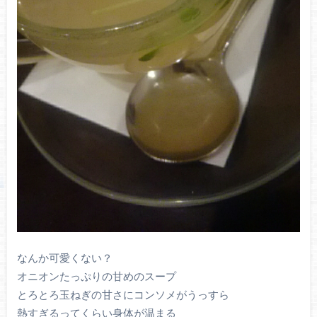
なんか可愛くない？
オニオンたっぷりの甘めのスープ
とろとろ玉ねぎの甘さにコンソメがうっすら
熱すぎるってくらい身体が温まる