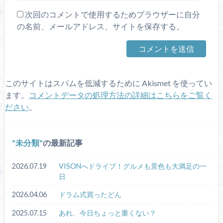
次回のコメントで使用するためブラウザーに自分
の名前、メールアドレス、サイトを保存する。
このサイトはスパムを低減するために Akismet を使ってい
ます。
コメントデータの処理方法の詳細はこちらをご覧く
ださい
。
未分類
の最新記事
2026.07.19
VISONへドライブ！グルメも景色も大満足の一
日
2026.04.06
ドラム式買ったどん
2025.07.15
あれ、今日ちょっと重くない？