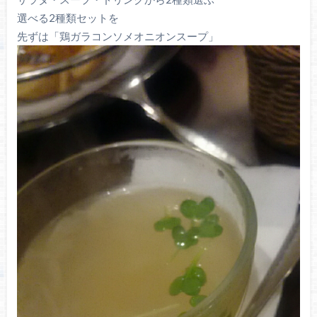
選べる2種類セットを
先ずは「鶏ガラコンソメオニオンスープ」