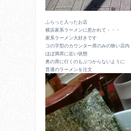
ふらっと入ったお店
横浜家系ラーメンに惹かれて・・・
家系ラーメン大好きです
コの字型のカウンター席のみの狭い店内
ほぼ満席に近い状態
奥の席に行くのもぶつからないように
普通のラーメンを注文