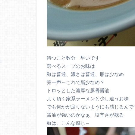
待つこと数分 早いです
選べるスープのお味は
麺は普通、濃さは普通、脂は少なめ
第一声～これで脂少なめ？
トロッとした濃厚な豚骨醤油
よく頂く家系ラーメンと少し違うお味
でも何かが足りないようにも感じるんで
醤油が強いのかなぁ 塩辛さが残る
麺は、こんな感じ～