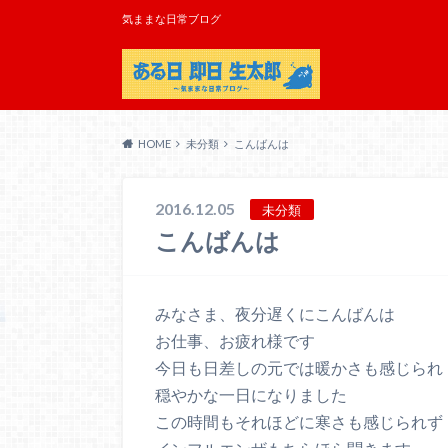
気ままな日常ブログ
HOME
未分類
こんばんは
2016.12.05
未分類
こんばんは
みなさま、夜分遅くにこんばんは
お仕事、お疲れ様です
今日も日差しの元では暖かさも感じられ
穏やかな一日になりました
この時間もそれほどに寒さも感じられず