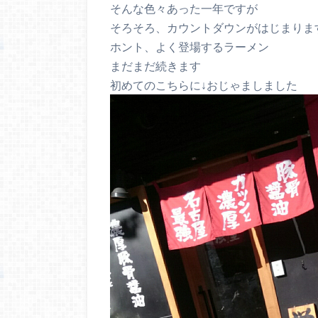
そんな色々あった一年ですが
そろそろ、カウントダウンがはじまりま
ホント、よく登場するラーメン
まだまだ続きます
初めてのこちらに↓おじゃましました