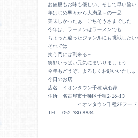
お値段もお味も優しい、そして早い旨い
年はじめ早々から大満足～の一品
美味しかったぁ ごちそうさまでした
今年は、ラーメンはラーメンでも
ちょっと違ったジャンルにも挑戦したい
それでは
笑う門には副来る～
笑顔いっぱい元気にまいりましょう
今年もどうぞ、よろしくお願いいたしま
今日のお店
店名 イオンタウン千種 魂心家
住所 名古屋市千種区千種2-16-13
イオンタウン千種2Fフードコ
TEL 052-380-8934