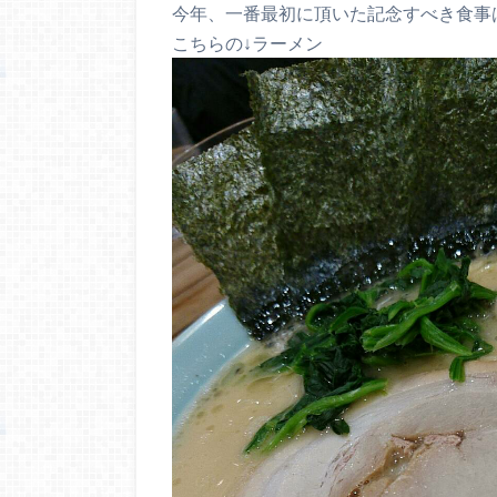
今年、一番最初に頂いた記念すべき食事
こちらの↓ラーメン