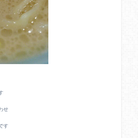
す
わせ
です