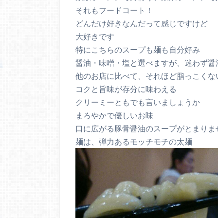
それもフードコート！
どんだけ好きなんだって感じですけど
大好きです
特にこちらのスープも麺も自分好み
醤油・味噌・塩と選べますが、迷わず醤
他のお店に比べて、それほど脂っこくな
コクと旨味が存分に味わえる
クリーミーともでも言いましょうか
まろやかで優しいお味
口に広がる豚骨醤油のスープがとまりま
麺は、弾力あるモッチモチの太麺